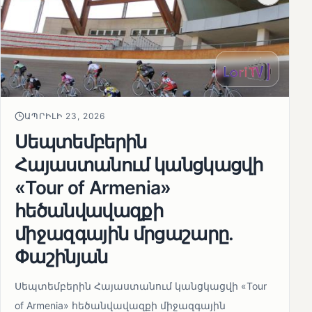
ԱՊՐԻԼԻ 23, 2026
Սեպտեմբերին
Հայաստանում կանցկացվի
«Tour of Armenia»
հեծանվավազքի
միջազգային մրցաշարը.
Փաշինյան
Սեպտեմբերին Հայաստանում կանցկացվի «Tour
of Armenia» հեծանվավազքի միջազգային