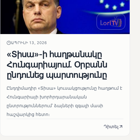
ԱՊՐԻԼԻ 13, 2026
«Տիսա»-ի հաղթանակը
Հունգարիայում․ Օրբանն
ընդունեց պարտությունը
Ընդդիմադիր «Տիսա» կուսակցությունը հաղթում է
Հունգարիայի խորհրդարանական
ընտրություններում՝ ձայների զգալի մասի
հաշվարկից հետո։
Դիտել