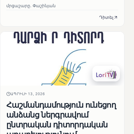
մրցաշարը. Փաշինյան
Դիտել
ԱՊՐԻԼԻ 13, 2026
Հաշմանդամություն ունեցող
անձանց ներգրավում
ընտրական դիտորդական