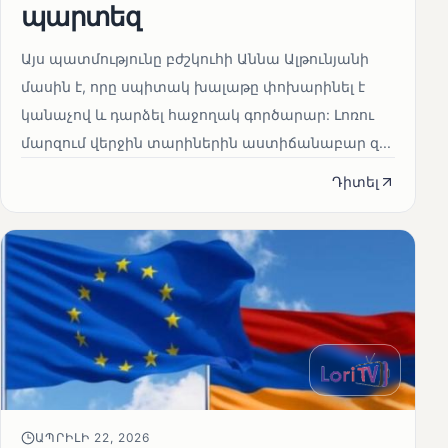
պարտեզ
Այս պատմությունը բժշկուհի Աննա Ալթունյանի
մասին է, որը սպիտակ խալաթը փոխարինել է
կանաչով և դարձել հաջողակ գործարար: Լոռու
մարզում վերջին տարիներին աստիճանաբար զ...
Դիտել
ԱՊՐԻԼԻ 22, 2026