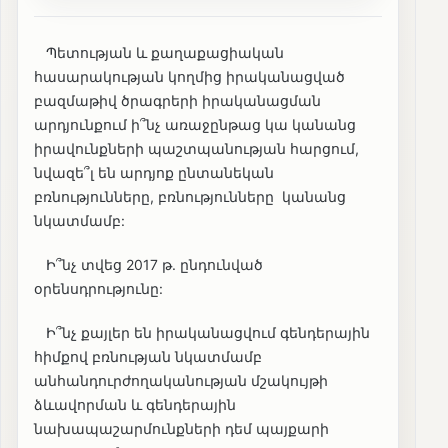
Պետության և քաղաքացիական
հասարակության կողմից իրականացված
բազմաթիվ ծրագրերի իրականացման
արդյունքում ի՞նչ առաջընթաց կա կանանց
իրավունքների պաշտպանության հարցում,
նվազե՞լ են արդյոք ընտանեկան
բռնությունները, բռնությունները կանանց
նկատմամբ:
Ի՞նչ տվեց 2017 թ. ընդունված
օրենսդրությունը:
Ի՞նչ քայլեր են իրականացվում գենդերային
հիմքով բռնության նկատմամբ
անհանդուրժողականության մշակույթի
ձևավորման և գենդերային
նախապաշարմունքների դեմ պայքարի