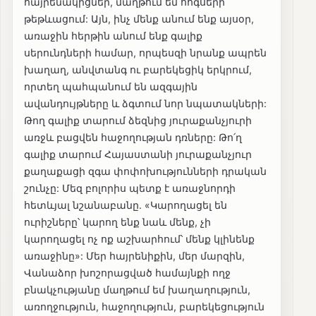
հայրենակիցներ, մաղթում եմ հոգսերի
թեթևացում: Այն, ինչ մենք անում ենք այսօր,
առաջին հերթին անում ենք գալիք
սերունդների համար, որպեսզի նրանք ապրեն
խաղաղ, անվտանգ ու բարեկեցիկ երկրում,
որտեղ պահպանում են ազգային
ավանդույթները և ձգտում նոր նպատակների:
Թող գալիք տարում ձեզնից յուրաքանչյուրի
առջև բացվեն հաջողության դռները: Թո՛ղ
գալիք տարում Հայաստանի յուրաքանչյուր
քաղաքացի զգա փոփոխությունների դրական
շունչը: Մեզ բոլորիս պետք է առաջնորդի
հետևյալ նշանաբանը. «Կարողացել են
ուրիշները՝ կարող ենք նաև մենք, չի
կարողացել ոչ ոք աշխարհում՝ մենք կլինենք
առաջինը»: Մեր հայրենիքին, մեր մարզին,
Վանաձոր խոշորացված համայնքի ողջ
բնակչությանը մաղթում եմ խաղաղություն,
առողջություն, հաջողություն, բարեկեցություն