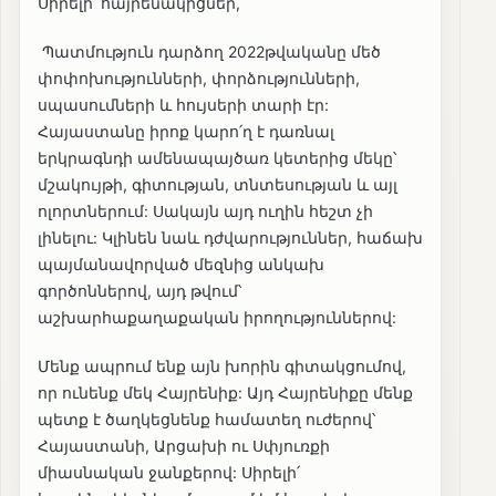
Սիրելի՛ հայրենակիցներ,
Պատմություն դարձող 2022թվականը մեծ
փոփոխությունների, փորձությունների,
սպասումների և հույսերի տարի էր:
Հայաստանը իրոք կարո՛ղ է դառնալ
երկրագնդի ամենապայծառ կետերից մեկը՝
մշակույթի, գիտության, տնտեսության և այլ
ոլորտներում: Սակայն այդ ուղին հեշտ չի
լինելու: Կլինեն նաև դժվարություններ, հաճախ
պայմանավորված մեզնից անկախ
գործոններով, այդ թվում՝
աշխարհաքաղաքական իրողություններով:
Մենք ապրում ենք այն խորին գիտակցումով,
որ ունենք մեկ Հայրենիք: Այդ Հայրենիքը մենք
պետք է ծաղկեցնենք համատեղ ուժերով՝
Հայաստանի, Արցախի ու Սփյուռքի
միասնական ջանքերով: Սիրելի՛