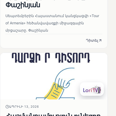
Փաշինյան
Սեպտեմբերին Հայաստանում կանցկացվի «Tour
of Armenia» հեծանվավազքի միջազգային
մրցաշարը. Փաշինյան
Դիտել
ԱՊՐԻԼԻ 13, 2026
Հաշմանդամություն ունեցող