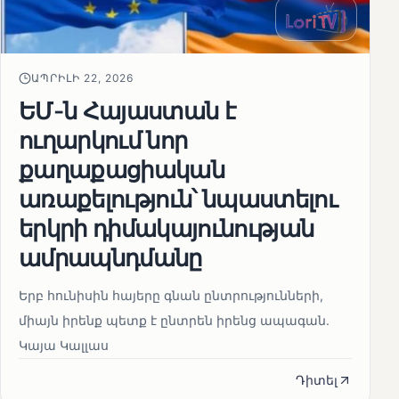
ԱՊՐԻԼԻ 22, 2026
ԵՄ-ն Հայաստան է
ուղարկում նոր
քաղաքացիական
առաքելություն՝ նպաստելու
երկրի դիմակայունության
ամրապնդմանը
Երբ հունիսին հայերը գնան ընտրությունների,
միայն իրենք պետք է ընտրեն իրենց ապագան.
Կայա Կալլաս
Դիտել