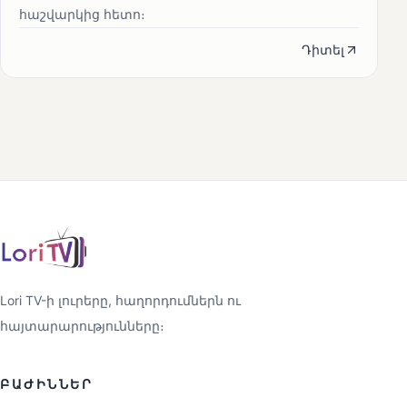
հաշվարկից հետո։
Դիտել
Lori TV-ի լուրերը, հաղորդումներն ու
հայտարարությունները։
ԲԱԺԻՆՆԵՐ