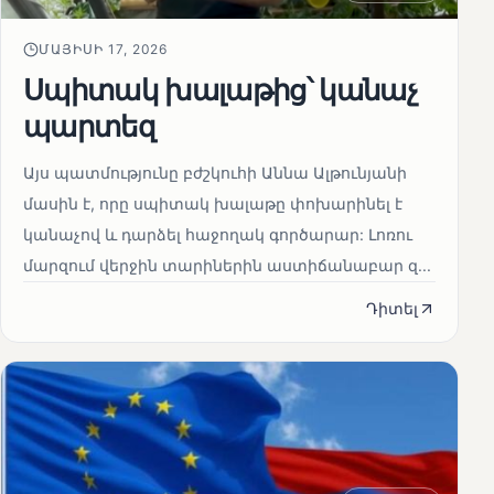
ՄԱՅԻՍԻ 17, 2026
Սպիտակ խալաթից՝ կանաչ
պարտեզ
Այս պատմությունը բժշկուհի Աննա Ալթունյանի
մասին է, որը սպիտակ խալաթը փոխարինել է
կանաչով և դարձել հաջողակ գործարար: Լոռու
մարզում վերջին տարիներին աստիճանաբար զ...
Դիտել