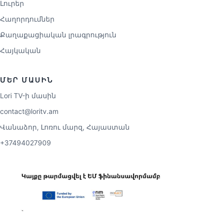
Լուրեր
Հաղորդումներ
Քաղաքացիական լրագրություն
Հայկական
ՄԵՐ ՄԱՍԻՆ
Lori TV-ի մասին
contact@loritv.am
Վանաձոր, Լոռու մարզ, Հայաստան
+37494027909