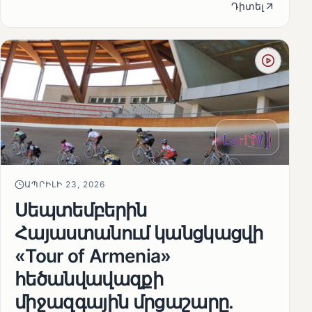
Դիտել
ԱՊՐԻԼԻ 23, 2026
Սեպտեմբերին
Հայաստանում կանցկացվի
«Tour of Armenia»
հեծանվավազքի
միջազգային մրցաշարը.