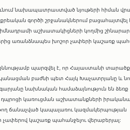
ունում նախապատրաստված նյութերի հիման վր
քրեական գործի շրջանակներում բացահայտվել 
իմնադրամի աշխատակիցների կողմից շինարա
րից առանձնապես խոշոր չափերի կաշառք պահա
նությամբ պարզվել է, որ Հայաստանի տարածք
անացման բաժնի պետ Հայկ Խաչատրյանը և նու
արյանը նախնական համաձայնություն են ձեռք 
ւմ դպրոցի կառուցման աշխատանքների իրական
թող ճանաչված կապալառու կազմակերպության
չափերով կաշառք պահանջելու վերաբերյալ: