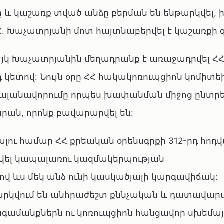
 և կաշառք տված անձը բերման են ենթարկվել, 
Հ. Խաչատրյանի մոտ հայտնաբերվել է կաշառքի 
 Հայկ Խաչատրյանին մեղադրանք է առաջադրվել Հ
դ կետով: Նույն օրը ՀՀ հակակոռուպցիոն կոմիտե
կալանավորումը որպես խափանման միջոց ընտրե
արան, որոնք բավարարվել են:
ու համար ՀՀ քրեական օրենսգրքի 312-րդ հոդվ
րվել կապալառու կազմակերպության
 ևս մեկ անձ ունի կասկածյալի կարգավիճակ:
նարկվում են անհրաժեշտ քննչական և դատավար
անգամանքներն ու կոռուպցիոն հանցավոր սխեմայ