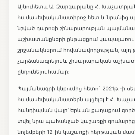
Այնուհետև Ա. Զարգարյանը Հ. Խաչատրյ
համասեփականատիրոջ հետ և նրանից պահա
նշված դպրոցի շինարարության պայմանագի
աշխատանքների ընթացքում կապալառու ըն
շրջանակներում հովանավորչության, այդ
չարձանագրելու և շինարարական աշխա
ընդունելու համար:
Պայմանագրի կնքումից հետո` 2021թ.-ի 
համասեփականատերն այցելել է Հ. Խաչ
հանդիպման վայր՝ Երևան քաղաքում գործ
տվել նրա պահանջած կաշառքի գումարից 2.
նոյեմբերի 12-ին կաշառքի հերթական մաս