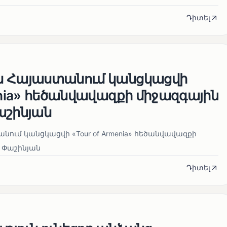
Դիտել
ն Հայաստանում կանցկացվի
enia» հեծանվավազքի միջազգային
աշինյան
ում կանցկացվի «Tour of Armenia» հեծանվավազքի
 Փաշինյան
Դիտել