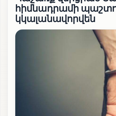
հիմնադրամի պաշտ
կկալանավորվեն