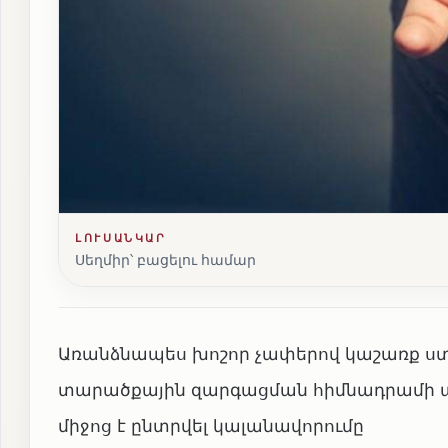
ԼՈՒՍԱՆԿԱՐ
Սեղմիր՝ բացելու համար
Առանձնապես խոշոր չափերով կաշառք ս
տարածքային զարգացման հիմնադրամի
միջոց է ընտրվել կալանավորումը