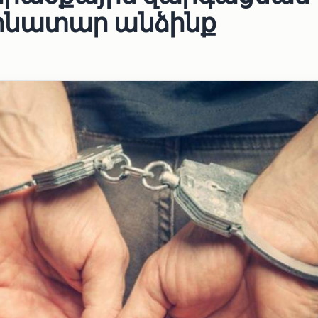
ոնատար անձինք