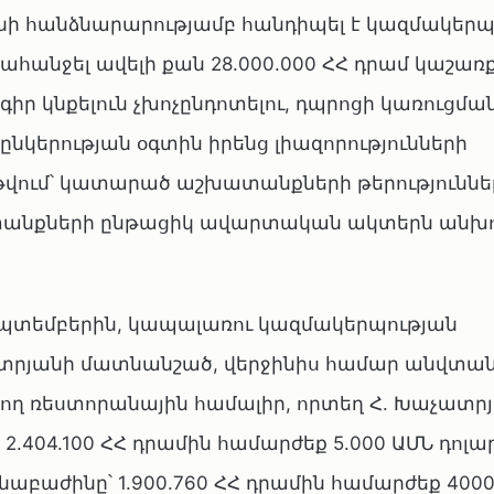
անի հանձնարարությամբ հանդիպել է կազմակերպ
նջել ավելի քան 28.000.000 ՀՀ դրամ կաշառք
ր կնքելուն չխոչընդոտելու, դպրոցի կառուցմա
կերության օգտին իրենց լիազորությունների
 թվում՝ կատարած աշխատանքների թերություննե
տանքների ընթացիկ ավարտական ակտերն անխ
սեպտեմբերին, կապալառու կազմակերպության
ատրյանի մատնանշած, վերջինիս համար անվտա
ող ռեստորանային համալիր, որտեղ Հ. Խաչատրյ
404.100 ՀՀ դրամին համարժեք 5.000 ԱՄՆ դոլարը
նաբաժինը՝ 1.900.760 ՀՀ դրամին համարժեք 400