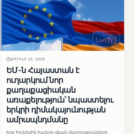
ԱՊՐԻԼԻ 22, 2026
ԵՄ-ն Հայաստան է
ուղարկում նոր
քաղաքացիական
առաքելություն՝ նպաստելու
երկրի դիմակայունության
ամրապնդմանը
Երբ հունիսին հայերը գնան ընտրությունների,