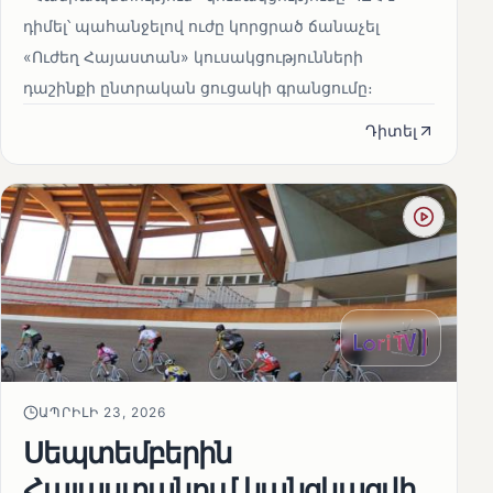
դիմել՝ պահանջելով ուժը կորցրած ճանաչել
«Ուժեղ Հայաստան» կուսակցությունների
դաշինքի ընտրական ցուցակի գրանցումը։
Դիտել
ԱՊՐԻԼԻ 23, 2026
Սեպտեմբերին
Հայաստանում կանցկացվի