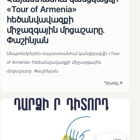
«Tour of Armenia»
հեծանվավազքի
միջազգային մրցաշարը.
Փաշինյան
Սեպտեմբերին Հայաստանում կանցկացվի «Tour
of Armenia» հեծանվավազքի միջազգային
մրցաշարը. Փաշինյան
Դիտել