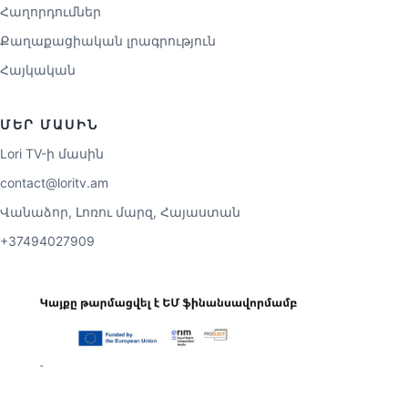
Հաղորդումներ
Քաղաքացիական լրագրություն
Հայկական
ՄԵՐ ՄԱՍԻՆ
Lori TV-ի մասին
contact@loritv.am
Վանաձոր, Լոռու մարզ, Հայաստան
+37494027909