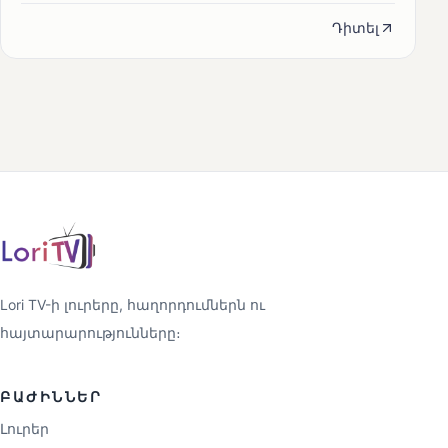
Դիտել
Lori TV-ի լուրերը, հաղորդումներն ու
հայտարարությունները։
ԲԱԺԻՆՆԵՐ
Լուրեր