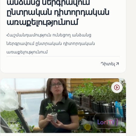
անձանց ներգրավում
ընտրական դիտորդական
առաքելությունում
Հաշմանդամություն ունեցող անձանց
ներգրավում ընտրական դիտորդական
առաքելությունում
Դիտել