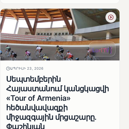
ԱՊՐԻԼԻ 23, 2026
Սեպտեմբերին
Հայաստանում կանցկացվի
«Tour of Armenia»
հեծանվավազքի
միջազգային մրցաշարը.
Փաշինյան