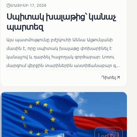
ՄԱՅԻՍԻ 17, 2026
Սպիտակ խալաթից՝ կանաչ
պարտեզ
Այս պատմությունը բժշկուհի Աննա Ալթունյանի
մասին է, որը սպիտակ խալաթը փոխարինել է
կանաչով և դարձել հաջողակ գործարար: Լոռու
մարզում վերջին տարիներին աստիճանաբար զ...
Դիտել