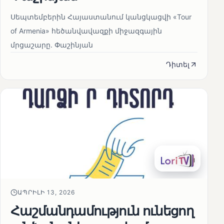
Սեպտեմբերին Հայաստանում կանցկացվի «Tour
of Armenia» հեծանվավազքի միջազգային
մրցաշարը. Փաշինյան
Դիտել
ԱՊՐԻԼԻ 13, 2026
Հաշմանդամություն ունեցող