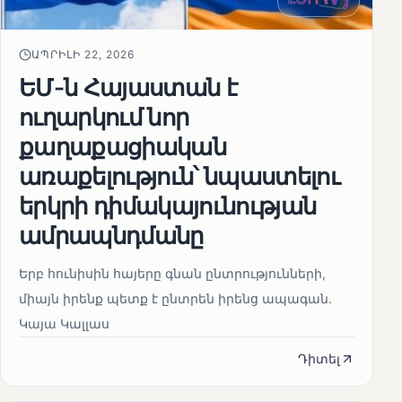
ԱՊՐԻԼԻ 22, 2026
ԵՄ-ն Հայաստան է
ուղարկում նոր
քաղաքացիական
առաքելություն՝ նպաստելու
երկրի դիմակայունության
ամրապնդմանը
Երբ հունիսին հայերը գնան ընտրությունների,
միայն իրենք պետք է ընտրեն իրենց ապագան.
Կայա Կալլաս
Դիտել