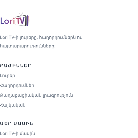
Lori TV-ի լուրերը, հաղորդումներն ու
հայտարարությունները։
ԲԱԺԻՆՆԵՐ
Լուրեր
Հաղորդումներ
Քաղաքացիական լրագրություն
Հայկական
ՄԵՐ ՄԱՍԻՆ
Lori TV-ի մասին