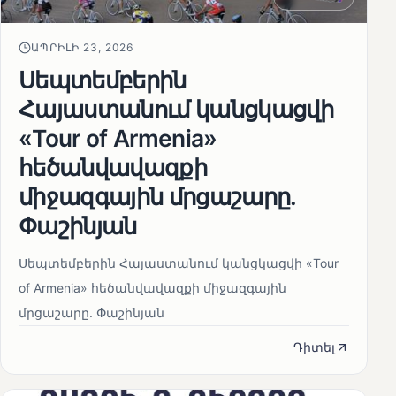
ԱՊՐԻԼԻ 23, 2026
Սեպտեմբերին
Հայաստանում կանցկացվի
«Tour of Armenia»
հեծանվավազքի
միջազգային մրցաշարը.
Փաշինյան
Սեպտեմբերին Հայաստանում կանցկացվի «Tour
of Armenia» հեծանվավազքի միջազգային
մրցաշարը. Փաշինյան
Դիտել