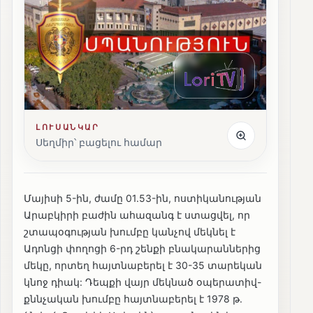
ԼՈՒՍԱՆԿԱՐ
Սեղմիր՝ բացելու համար
Մայիսի 5-ին, ժամը 01.53-ին, ոստիկանության
Արաբկիրի բաժին ահազանգ է ստացվել, որ
շտապօգության խումբը կանչով մեկնել է
Ադոնցի փողոցի 6-րդ շենքի բնակարաններից
մեկը, որտեղ հայտնաբերել է 30-35 տարեկան
կնոջ դիակ: Դեպքի վայր մեկնած օպերատիվ-
քննչական խումբը հայտնաբերել է 1978 թ.