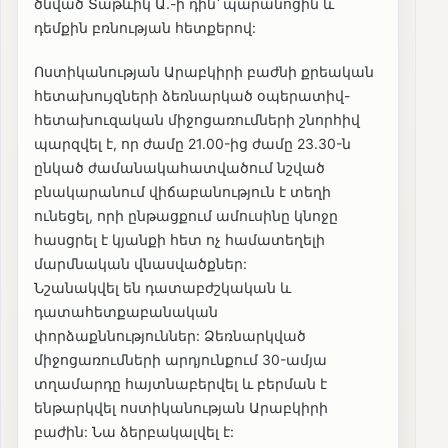
ծնված Տաթևիկ Ա.-ի դին՝ պարանոցին և
դեմքին բռնության հետքերով:
Ոստիկանության Արաբկիրի բաժնի քրեական
հետախույզների ձեռնարկած օպերատիվ-
հետախուզական միջոցառումների շնորհիվ
պարզվել է, որ ժամը 21.00-ից ժամը 23.30-ն
ընկած ժամանակահատվածում նշված
բնակարանում վիճաբանություն է տեղի
ունեցել, որի ընթացքում ամուսինը կնոջը
հասցրել է կյանքի հետ ոչ համատեղելի
մարմնական վնասվածքներ:
Նշանակվել են դատաբժշկական և
դատահետքաբանական
փորձաքննություններ: Ձեռնարկված
միջոցառումների արդյունքում 30-ամյա
տղամարդը հայտնաբերվել և բերման է
ենթարկվել ոստիկանության Արաբկիրի
բաժին: Նա ձերբակալվել է: