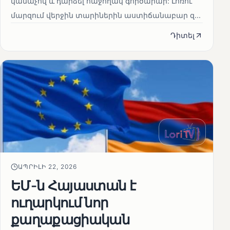
կանաչով և դարձել հաջողակ գործարար: Լոռու
մարզում վերջին տարիներին աստիճանաբար զ...
Դիտել
ԱՊՐԻԼԻ 22, 2026
ԵՄ-ն Հայաստան է
ուղարկում նոր
քաղաքացիական