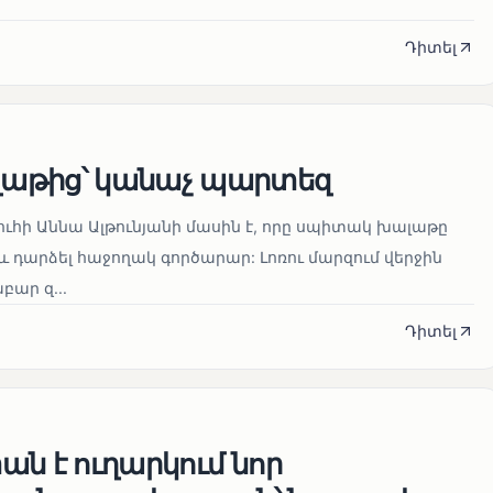
Դիտել
աթից՝ կանաչ պարտեզ
ուհի Աննա Ալթունյանի մասին է, որը սպիտակ խալաթը
և դարձել հաջողակ գործարար: Լոռու մարզում վերջին
ար զ...
Դիտել
ն է ուղարկում նոր