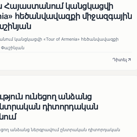
ն Հայաստանում կանցկացվի
enia» հեծանվավազքի միջազգային
աշինյան
ում կանցկացվի «Tour of Armenia» հեծանվավազքի
 Փաշինյան
Դիտել
թյուն ունեցող անձանց
 ընտրական դիտորդական
նում
նեցող անձանց ներգրավում ընտրական դիտորդական