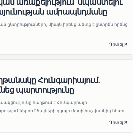
ն առաքելություն՝ նպաստելու
այունության ամրապնդմանը
նան ընտրությունների, միայն իրենք պետք է ընտրեն իրենց
Դիտել
ղթանակը Հունգարիայում․
ւնեց պարտությունը
սակցությունը հաղթում է Հունգարիայի
ւթյուններում՝ ձայների զգալի մասի հաշվարկից հետո։
Դիտել