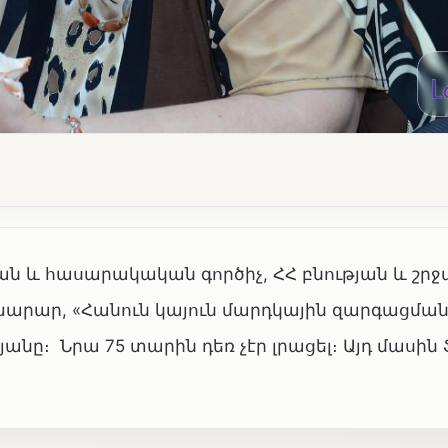
ն և հասարակական գործիչ, ՀՀ բնության և շր
րար, «Հանուն կայուն մարդկային զարգացման
ը։ Նրա 75 տարին դեռ չէր լրացել։ Այդ մասին 