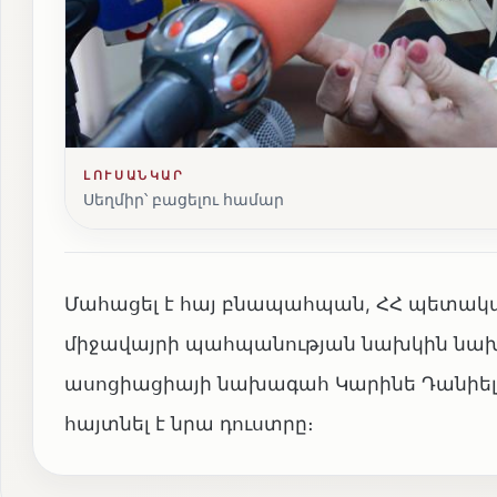
ԼՈՒՍԱՆԿԱՐ
Սեղմիր՝ բացելու համար
Մահացել է հայ բնապահպան, ՀՀ պետակա
միջավայրի պահպանության նախկին նախա
ասոցիացիայի նախագահ Կարինե Դանիելյան
հայտնել է նրա դուստրը։