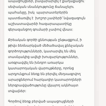
ապացույցներ, բավարարվել է քաղաքացու՝
սեփական սնանկությունը ճանաչելու
պահանջը, իսկ պարտատերերին
պատճառվել է խոշոր չափերի՝ նվազագույն
աշխատավարձի հազարապատիկը
գերազանցող գումարի չափով վնաս:
Քրեական գործի քննության ընթացքում, ի
թիվս ձեռնարկված մեծածավալ քննչական
գործողությունների, կատարվել են մեկ
տասնյակից ավելի խուզարկություններ,
առգրավվել են խնդրո առարկա
կատարողական վարույթները, որոնց
արդյունքում ձեռք են բերվել մեղսագրվող
արարքներում հարկադիր կատարողների
ներգրավվածությունը վկայող ակնհայտ
տվյալներ:
Գործով ձեռք բերված ապացույցների