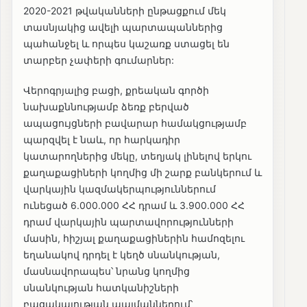
2020-2021 թվականների ընթացքում մեկ
տասնյակից ավելի պարտապաններից
պահանջել և որպես կաշառք ստացել են
տարբեր չափերի գումարներ:
Վերոգրյալից բացի, քրեական գործի
նախաքննությամբ ձեռք բերված
ապացույցների բավարար համակցությամբ
պարզվել է նաև, որ հարկադիր
կատարողներից մեկը, տեղյակ լինելով երկու
քաղաքացիների կողմից մի շարք բանկերում և
վարկային կազմակերպություններում
ունեցած 6.000.000 ՀՀ դրամ և 3.900.000 ՀՀ
դրամ վարկային պարտավորությունների
մասին, հիշյալ քաղաքացիներին համոզելու
եղանակով դրդել է կեղծ սնանկության,
մասնավորապես՝ նրանց կողմից
սնանկության հատկանիշների
բացակայության պայմաններում՝