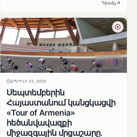
Դիտել
ԱՊՐԻԼԻ 23, 2026
Սեպտեմբերին
Հայաստանում կանցկացվի
«Tour of Armenia»
հեծանվավազքի
միջազգային մրցաշարը.