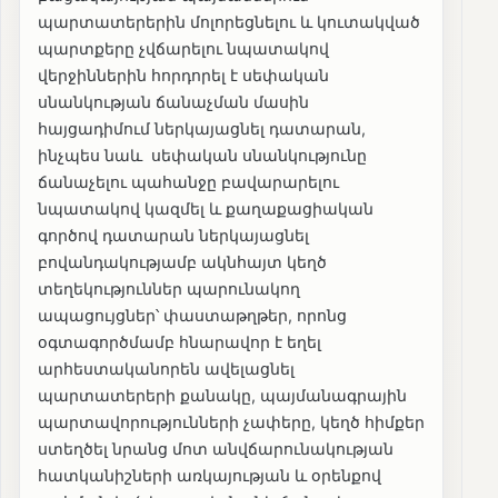
պարտատերերին մոլորեցնելու և կուտակված
պարտքերը չվճարելու նպատակով
վերջիններին հորդորել է սեփական
սնանկության ճանաչման մասին
հայցադիմում ներկայացնել դատարան,
ինչպես նաև սեփական սնանկությունը
ճանաչելու պահանջը բավարարելու
նպատակով կազմել և քաղաքացիական
գործով դատարան ներկայացնել
բովանդակությամբ ակնհայտ կեղծ
տեղեկություններ պարունակող
ապացույցներ՝ փաստաթղթեր, որոնց
օգտագործմամբ հնարավոր է եղել
արհեստականորեն ավելացնել
պարտատերերի քանակը, պայմանագրային
պարտավորությունների չափերը, կեղծ հիմքեր
ստեղծել նրանց մոտ անվճարունակության
հատկանիշների առկայության և օրենքով