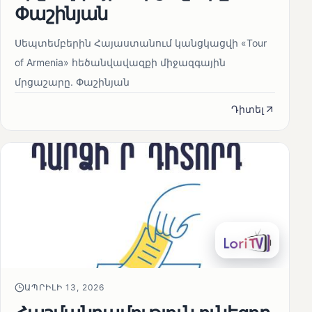
Փաշինյան
Սեպտեմբերին Հայաստանում կանցկացվի «Tour
of Armenia» հեծանվավազքի միջազգային
մրցաշարը. Փաշինյան
Դիտել
ԱՊՐԻԼԻ 13, 2026