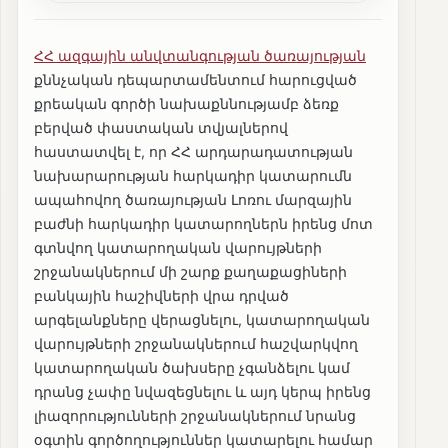
ՀՀ ազգային անվտանգության ծառայության
քննչական դեպարտամենտում հարուցված
քրեական գործի նախաքննությամբ ձեռք
բերված փաստական տվյալներով
հաստատվել է, որ ՀՀ արդարադատության
նախարարության հարկադիր կատարումն
ապահովող ծառայության Լոռու մարզային
բաժնի հարկադիր կատարողներն իրենց մոտ
գտնվող կատարողական վարույթների
շրջանակներում մի շարք քաղաքացիների
բանկային հաշիվների վրա դրված
արգելանքները վերացնելու, կատարողական
վարույթների շրջանակներում հաշվարկվող
կատարողական ծախսերը չգանձելու կամ
դրանց չափը նվազեցնելու և այդ կերպ իրենց
լիազորությունների շրջանակներում նրանց
օգտին գործողություններ կատարելու համար