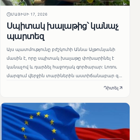
ՄԱՅԻՍԻ 17, 2026
Սպիտակ խալաթից՝ կանաչ
պարտեզ
Այս պատմությունը բժշկուհի Աննա Ալթունյանի
մասին է, որը սպիտակ խալաթը փոխարինել է
կանաչով և դարձել հաջողակ գործարար: Լոռու
մարզում վերջին տարիներին աստիճանաբար զ...
Դիտել