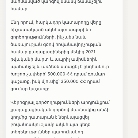
սահմանված կարգով սնանկ ճանաչելու
համար:
Ընդ որում, հարկադիր կատարողը վերը
հիշատակված ակնհայտ ապօրինի
գործողությունների, ինչպես նաև
ծառայության գծով հովանավորչության
համար քաղաքացիներից մեկից 2021
թվականի մարտ և ապրիլ ամիսներին
պահանջել և առձեռն ստացել է ընդհանուր
խոշոր չափերի՝ 500.000 ՀՀ դրամ գումար
կաշառք, իսկ մյուսից՝ 350.000 ՀՀ դրամ
գումար կաշառք:
Վերոգրյալ գործողությունների արդյունքում
քաղաքացիական գործով մասնակից անձի
կողմից դատարան է ներկայացվել
բովանդակությամբ ակնհայտ կեղծ
տեղեկություններ պարունակող