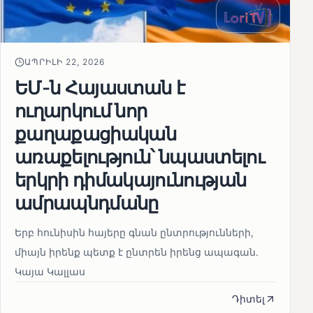
ԱՊՐԻԼԻ 22, 2026
ԵՄ-ն Հայաստան է
ուղարկում նոր
քաղաքացիական
առաքելություն՝ նպաստելու
երկրի դիմակայունության
ամրապնդմանը
Երբ հունիսին հայերը գնան ընտրությունների,
միայն իրենք պետք է ընտրեն իրենց ապագան.
Կայա Կալլաս
Դիտել