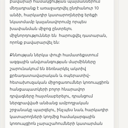
բավարար համակցության պայմաններում
մեղադրանք է առաջադրվել ընդհանուր 10
անձի, հարկադիր կատարողներից երեքի
նկատմամբ կալանավորումը որպես
խափանման միջոց ընտրելու
միջնորդություններ են հարուցվել դատարան,
որոնք բավարարվել են:
Քննության ներկա փուլի համատեքստում
ազգային անվտանգության մարմինները
շարունակում են ձեռնարկել ակտիվ
քրեադատավարական և օպերատիվ-
հետախուզական միջոցառումներ կոռուպցիոն
հանցապատկերի բոլոր հնարավոր
դրվագները հայտնաբերելու, դրանցում
ներգրավված անձանց ամբողջական
շրջանակը պարզելու, ինչպես նաև հարկադիր
կատարողների կողմից համակարգային
կոռուպցիոն չարաշահումների կատարման