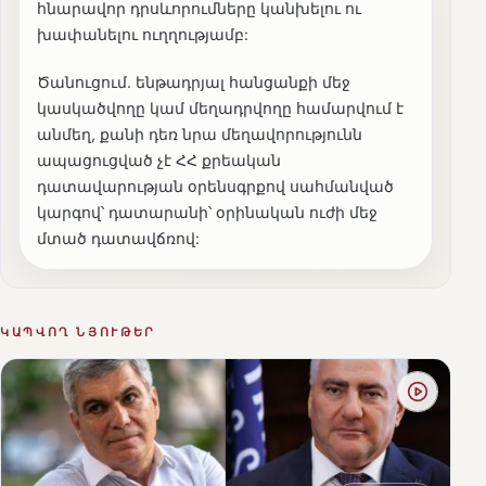
հնարավոր դրսևորումները կանխելու ու
խափանելու ուղղությամբ:
Ծանուցում. ենթադրյալ հանցանքի մեջ
կասկածվողը կամ մեղադրվողը համարվում է
անմեղ, քանի դեռ նրա մեղավորությունն
ապացուցված չէ ՀՀ քրեական
դատավարության օրենսգրքով սահմանված
կարգով՝ դատարանի՝ օրինական ուժի մեջ
մտած դատավճռով:
ԿԱՊՎՈՂ ՆՅՈՒԹԵՐ