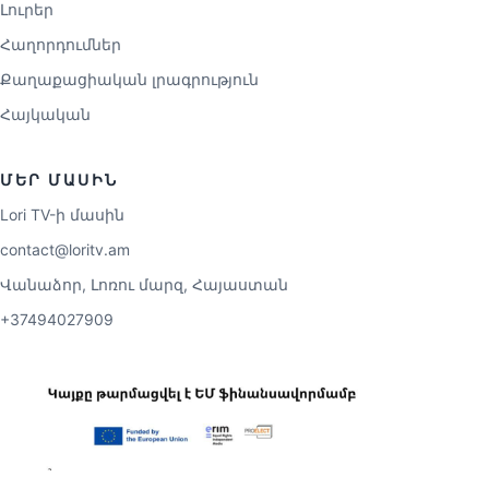
Լուրեր
Հաղորդումներ
Քաղաքացիական լրագրություն
Հայկական
ՄԵՐ ՄԱՍԻՆ
Lori TV-ի մասին
contact@loritv.am
Վանաձոր, Լոռու մարզ, Հայաստան
+37494027909