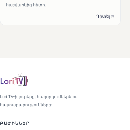
հաշվարկից հետո։
Դիտել
Lori TV-ի լուրերը, հաղորդումներն ու
հայտարարությունները։
ԲԱԺԻՆՆԵՐ