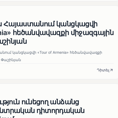
ն Հայաստանում կանցկացվի
enia» հեծանվավազքի միջազգային
աշինյան
ում կանցկացվի «Tour of Armenia» հեծանվավազքի
 Փաշինյան
Դիտել
թյուն ունեցող անձանց
 ընտրական դիտորդական