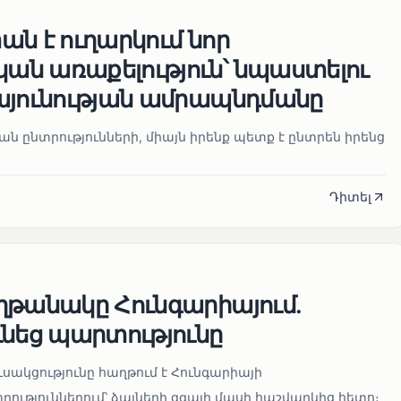
ն է ուղարկում նոր
ն առաքելություն՝ նպաստելու
այունության ամրապնդմանը
նան ընտրությունների, միայն իրենք պետք է ընտրեն իրենց
Դիտել
ղթանակը Հունգարիայում․
ւնեց պարտությունը
սակցությունը հաղթում է Հունգարիայի
ւթյուններում՝ ձայների զգալի մասի հաշվարկից հետո։