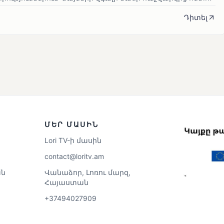
Դիտել
ՄԵՐ ՄԱՍԻՆ
Lori TV-ի մասին
contact@loritv.am
ն
Վանաձոր, Լոռու մարզ,
Հայաստան
+37494027909