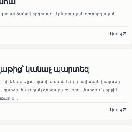
նում
նեցող անձանց ներգրավում ընտրական դիտորդական
Դիտել
աթից՝ կանաչ պարտեզ
ուհի Աննա Ալթունյանի մասին է, որը սպիտակ խալաթը
և դարձել հաջողակ գործարար: Լոռու մարզում վերջին
ար զ...
Դիտել