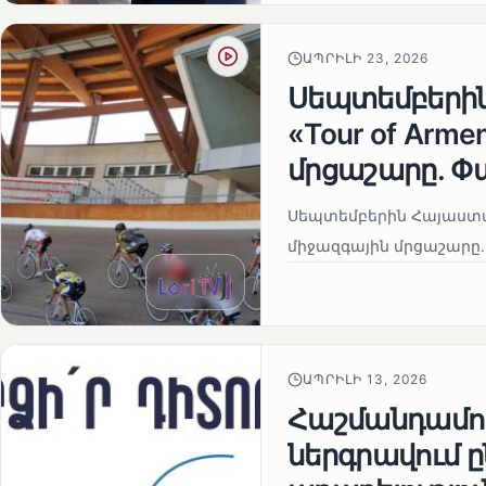
ԱՊՐԻԼԻ 23, 2026
Սեպտեմբերի
«Tour of Arm
մրցաշարը. Փ
Սեպտեմբերին Հայաստան
միջազգային մրցաշարը.
ԱՊՐԻԼԻ 13, 2026
Հաշմանդամու
ներգրավում