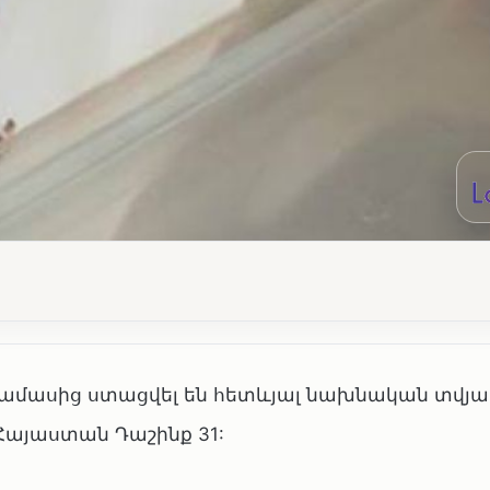
ղամասից ստացվել են հետևյալ նախնական տվյալ
2, Հայաստան Դաշինք 31: