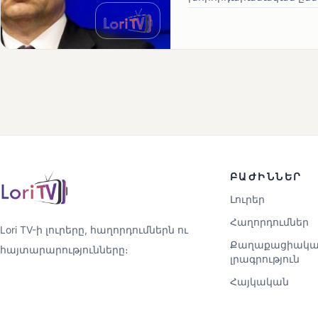
ԲԱԺԻՆՆԵՐ
Լուրեր
Հաղորդումներ
Lori TV-ի լուրերը, հաղորդումներն ու
Քաղաքացիակա
հայտարարությունները։
լրագրություն
Հայկական