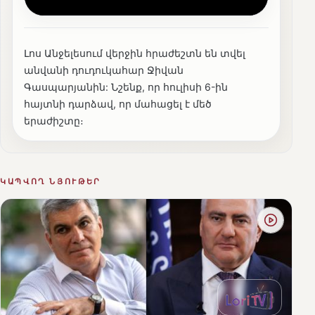
Լոս Անջելեսում վերջին հրաժեշտն են տվել
անվանի դուդուկահար Ջիվան
Գասպարյանին: Նշենք, որ հուլիսի 6-ին
հայտնի դարձավ, որ մահացել է մեծ
երաժիշտը։
ԿԱՊՎՈՂ ՆՅՈՒԹԵՐ