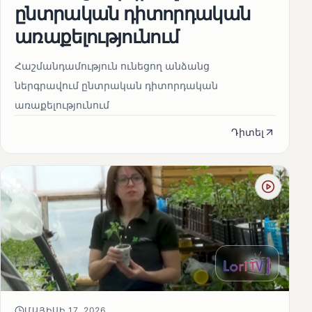
ընտրական դիտորդական
առաքելությունում
Հաշմանդամություն ունեցող անձանց
ներգրավում ընտրական դիտորդական
առաքելությունում
Դիտել
ՄԱՅԻՍԻ 17, 2026