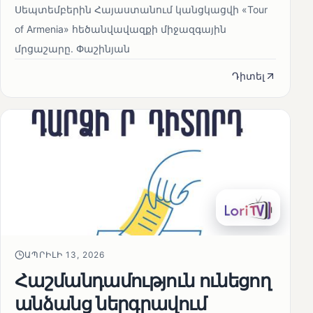
Սեպտեմբերին Հայաստանում կանցկացվի «Tour
of Armenia» հեծանվավազքի միջազգային
մրցաշարը. Փաշինյան
Դիտել
ԱՊՐԻԼԻ 13, 2026
Հաշմանդամություն ունեցող
անձանց ներգրավում