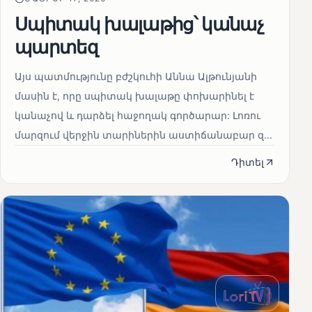
Սպիտակ խալաթից՝ կանաչ
պարտեզ
Այս պատմությունը բժշկուհի Աննա Ալթունյանի
մասին է, որը սպիտակ խալաթը փոխարինել է
կանաչով և դարձել հաջողակ գործարար: Լոռու
մարզում վերջին տարիներին աստիճանաբար զ...
Դիտել