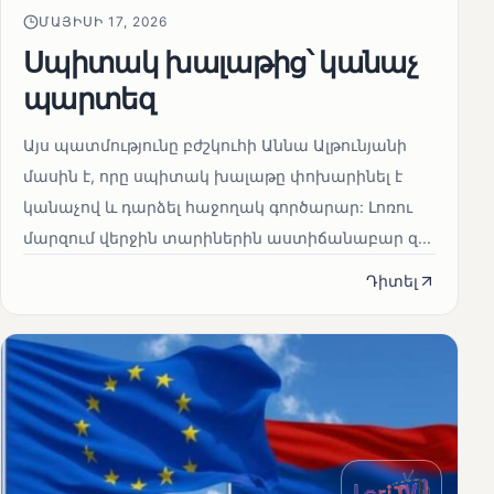
ՄԱՅԻՍԻ 17, 2026
Սպիտակ խալաթից՝ կանաչ
պարտեզ
Այս պատմությունը բժշկուհի Աննա Ալթունյանի
մասին է, որը սպիտակ խալաթը փոխարինել է
կանաչով և դարձել հաջողակ գործարար: Լոռու
մարզում վերջին տարիներին աստիճանաբար զ...
Դիտել