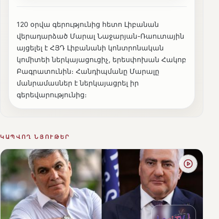
120 օրվա գերությունից հետո Լիբանան
վերադարձած Մարալ Նաջարյան-Ռաուտային
այցելել է ՀՅԴ Լիբանանի կոնտրոնական
կոմիտեի ներկայացուցիչ, երեսփոխան Հակոբ
Բագրատունին։ Հանդիպմանը Մարալը
մանրամասներ է ներկայացրել իր
գերեվարությունից։
ԿԱՊՎՈՂ ՆՅՈՒԹԵՐ