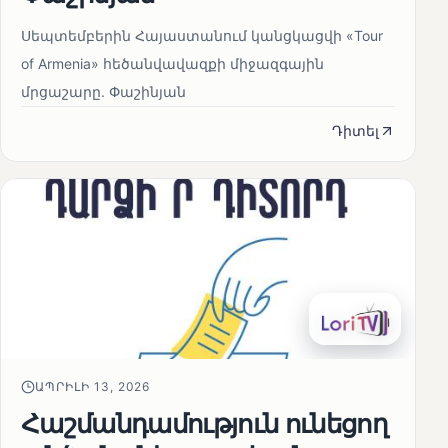
Սեպտեմբերին Հայաստանում կանցկացվի «Tour
of Armenia» հեծանվավազքի միջազգային
մրցաշարը. Փաշինյան
Դիտել
ԱՊՐԻԼԻ 13, 2026
Հաշմանդամություն ունեցող