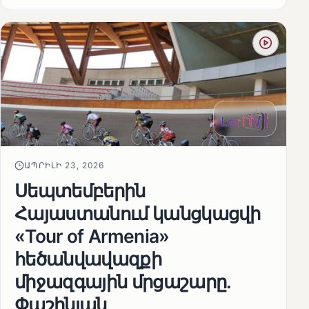
ԱՊՐԻԼԻ 23, 2026
Սեպտեմբերին
Հայաստանում կանցկացվի
«Tour of Armenia»
հեծանվավազքի
միջազգային մրցաշարը.
Փաշինյան