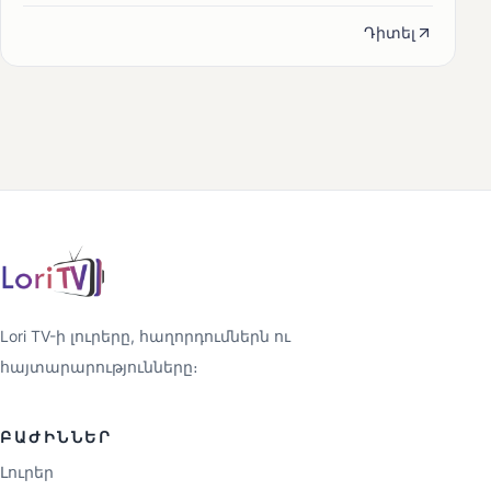
Դիտել
Lori TV-ի լուրերը, հաղորդումներն ու
հայտարարությունները։
ԲԱԺԻՆՆԵՐ
Լուրեր