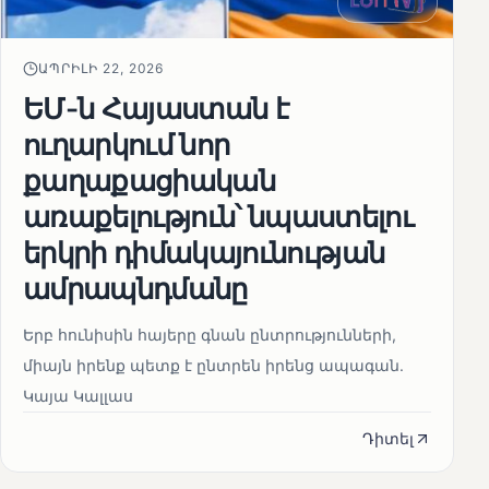
ԱՊՐԻԼԻ 22, 2026
ԵՄ-ն Հայաստան է
ուղարկում նոր
քաղաքացիական
առաքելություն՝ նպաստելու
երկրի դիմակայունության
ամրապնդմանը
Երբ հունիսին հայերը գնան ընտրությունների,
միայն իրենք պետք է ընտրեն իրենց ապագան.
Կայա Կալլաս
Դիտել