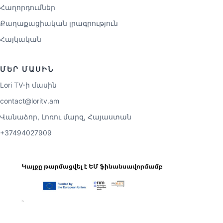
Հաղորդումներ
Քաղաքացիական լրագրություն
Հայկական
ՄԵՐ ՄԱՍԻՆ
Lori TV-ի մասին
contact@loritv.am
Վանաձոր, Լոռու մարզ, Հայաստան
+37494027909