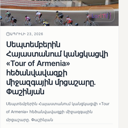
ԱՊՐԻԼԻ 23, 2026
Սեպտեմբերին
Հայաստանում կանցկացվի
«Tour of Armenia»
հեծանվավազքի
միջազգային մրցաշարը.
Փաշինյան
Սեպտեմբերին Հայաստանում կանցկացվի «Tour
of Armenia» հեծանվավազքի միջազգային
մրցաշարը. Փաշինյան