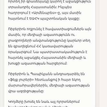
որտեղ իր գրասենյակը կարող է աջակցություն
տրամադրել Հայաստանին: Ինչպես
հաղորդում է «Արմենպրես»-ը, այս մասին
հայտնում է ԵԱՀԿ պաշտոնական կայքը:
Ռիբերիոն ողջունել է հավաստիացումներն այն
մասին, որ մեդիայի ազատությունն ու
լրագրողների անվտանգությունը կարևոր տեղ
են զբաղեցնում ՀՀ կառավարության
օրակարգում: Նա պատրաստակամություն է
հայտնել աջակցել Հայաստանին մեդիայի և
խոսքի ազատության հարցերում:
Ռիբերիոն և Պապիկյանն անդրադարձել են
«ֆեյք լուրերի» հետևանքով ի հայտ եկող
մարտահրավերներին, մեդիայի ազատության
վրա ազդեցությանը:
Կողմերը խոսել են նաև այլ ոլորտներում