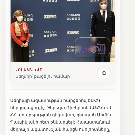
ԼՈՒՍԱՆԿԱՐ
Սեղմիր՝ բացելու համար
Մեդիայի ազատության հարցերով ԵԱՀԿ
ներկայացուցիչ Թերեզա Ռիբերիոն ԵԱՀԿ-ում
ՀՀ առաքելության ղեկավար, դեսպան Արմեն
Պապիկյանի հետ քննարկել է Հայաստանում
մեդիայի ազատության հարցն ու ոլորտները,