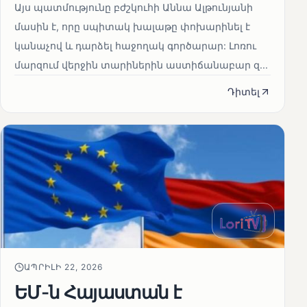
Այս պատմությունը բժշկուհի Աննա Ալթունյանի
մասին է, որը սպիտակ խալաթը փոխարինել է
կանաչով և դարձել հաջողակ գործարար: Լոռու
մարզում վերջին տարիներին աստիճանաբար զ...
Դիտել
ԱՊՐԻԼԻ 22, 2026
ԵՄ-ն Հայաստան է