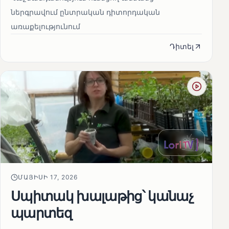
ներգրավում ընտրական դիտորդական
առաքելությունում
Դիտել
ՄԱՅԻՍԻ 17, 2026
Սպիտակ խալաթից՝ կանաչ
պարտեզ