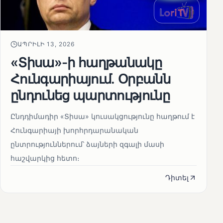
ԱՊՐԻԼԻ 13, 2026
«Տիսա»-ի հաղթանակը
Հունգարիայում․ Օրբանն
ընդունեց պարտությունը
Ընդդիմադիր «Տիսա» կուսակցությունը հաղթում է
Հունգարիայի խորհրդարանական
ընտրություններում՝ ձայների զգալի մասի
հաշվարկից հետո։
Դիտել