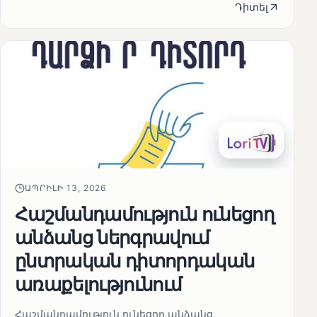
Դիտել
ԱՊՐԻԼԻ 13, 2026
Հաշմանդամություն ունեցող
անձանց ներգրավում
ընտրական դիտորդական
առաքելությունում
Հաշմանդամություն ունեցող անձանց