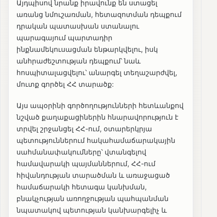
Այդպիսով նրանք իրավունք են ստացել
առանց նմուշառման, հետազոտման դեպքում
դրական պատասխան ստանալու
պարագայում պարտադիր
ինքնամեկուսացման ենթարկվելու, իսկ
անհրաժեշտության դեպքում՝ նաև
հոսպիտալացվելու՝ անարգել տեղաշարժվել,
մուտք գործել ՀՀ տարածք:
Այս ապօրինի գործողությունների հետևանքով
նշված քաղաքացիներին հնարավորություն է
տրվել շրջանցել ՀՀ-ում, օտարերկրյա
պետություններում հակահամաճարակային
սահմանափակումները՝ վտանգելով
համավարակի պայմաններում, ՀՀ-ում
հիվանդության տարածման և առաջացած
համաճարակի հետագա կանխման,
բնակչության առողջության պահպանման
նպատակով պետության կանխարգելիչ և