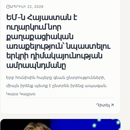
ԱՊՐԻԼԻ 22, 2026
ԵՄ-ն Հայաստան է
ուղարկում նոր
քաղաքացիական
առաքելություն՝ նպաստելու
երկրի դիմակայունության
ամրապնդմանը
Երբ հունիսին հայերը գնան ընտրությունների,
միայն իրենք պետք է ընտրեն իրենց ապագան.
Կայա Կալլաս
Դիտել