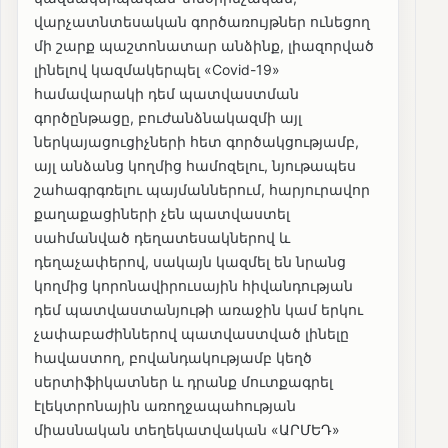
վարչատնտեսական գործառույթներ ունեցող
մի շարք պաշտոնատար անձինք, լիազորված
լինելով կազմակերպել «Covid-19»
համավարակի դեմ պատվաստման
գործընթացը, բուժանձնակազմի այլ
ներկայացուցիչների հետ գործակցությամբ,
այլ անձանց կողմից համոզելու, նյութապես
շահագրգռելու պայմաններում, հարյուրավոր
քաղաքացիների չեն պատվաստել
սահմանված դեղատեսակներով և
դեղաչափերով, սակայն կազմել են նրանց
կողմից կորոնավիրուսային հիվանդության
դեմ պատվաստանյութի առաջին կամ երկու
չափաբաժիններով պատվաստված լինելը
հավաստող, բովանդակությամբ կեղծ
սերտիֆիկատներ և դրանք մուտքագրել
էլեկտրոնային առողջապահության
միասնական տեղեկատվական «ԱՐՄԵԴ»