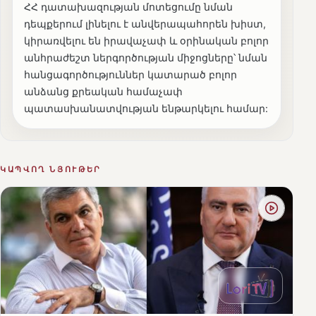
ՀՀ դատախազության մոտեցումը նման
դեպքերում լինելու է անվերապահորեն խիստ,
կիրառվելու են իրավաչափ և օրինական բոլոր
անհրաժեշտ ներգործության միջոցները՝ նման
հանցագործություններ կատարած բոլոր
անձանց քրեական համաչափ
պատասխանատվության ենթարկելու համար:
ԿԱՊՎՈՂ ՆՅՈՒԹԵՐ