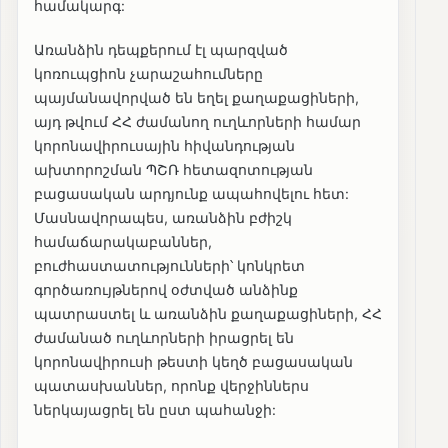
համակարգ:
Առանձին դեպքերում էլ պարզված
կոռուպցիոն չարաշահումները
պայմանավորված են եղել քաղաքացիների,
այդ թվում ՀՀ ժամանող ուղևորների համար
կորոնավիրուսային հիվանդության
ախտորոշման ՊՇՌ հետազոտության
բացասական արդյունք ապահովելու հետ:
Մասնավորապես, առանձին բժիշկ
համաճարակաբաններ,
բուժհաստատությունների՝ կոնկրետ
գործառույթներով օժտված անձինք
պատրաստել և առանձին քաղաքացիների, ՀՀ
ժամանած ուղևորների իրացրել են
կորոնավիրուսի թեստի կեղծ բացասական
պատասխաններ, որոնք վերջիններս
ներկայացրել են ըստ պահանջի: