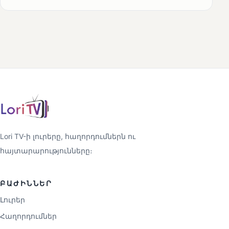
Lori TV-ի լուրերը, հաղորդումներն ու
հայտարարությունները։
ԲԱԺԻՆՆԵՐ
Լուրեր
Հաղորդումներ