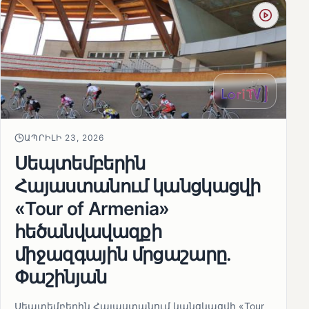
ԱՊՐԻԼԻ 23, 2026
Սեպտեմբերին
Հայաստանում կանցկացվի
«Tour of Armenia»
հեծանվավազքի
միջազգային մրցաշարը.
Փաշինյան
Սեպտեմբերին Հայաստանում կանցկացվի «Tour