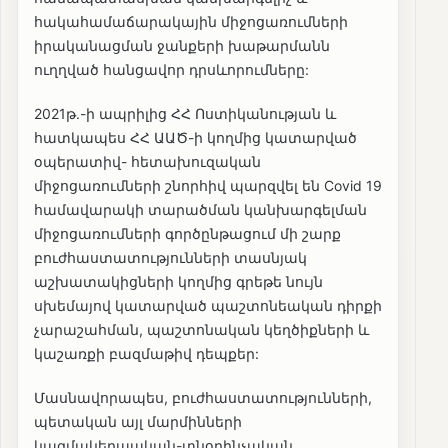
հակահամաճարակային միջոցառումների
իրականացման ջանքերի խաթարմանն
ուղղված հանցավոր դրսևորումները:
2021թ.-ի ապրիլից ՀՀ Ոստիկանության և
հատկապես ՀՀ ԱԱԾ-ի կողմից կատարված
օպերատիվ- հետախուզական
միջոցառումների շնորհիվ պարզվել են Covid 19
համավարակի տարածման կանխարգելման
միջոցառումների գործընթացում մի շարք
բուժհաստատությունների տասնյակ
աշխատակիցների կողմից գրեթե նույն
սխեմայով կատարված պաշտոնեական դիրքի
չարաշահման, պաշտոնական կեղծիքների և
կաշառքի բազմաթիվ դեպքեր:
Մասնավորապես, բուժհաստատությունների,
պետական այլ մարմինների
կազմակերպական-տնօրինչական,