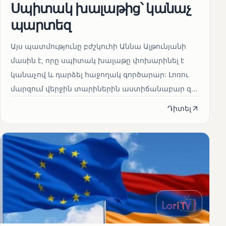
Սպիտակ խալաթից՝ կանաչ
պարտեզ
Այս պատմությունը բժշկուհի Աննա Ալթունյանի
մասին է, որը սպիտակ խալաթը փոխարինել է
կանաչով և դարձել հաջողակ գործարար: Լոռու
մարզում վերջին տարիներին աստիճանաբար զ...
Դիտել