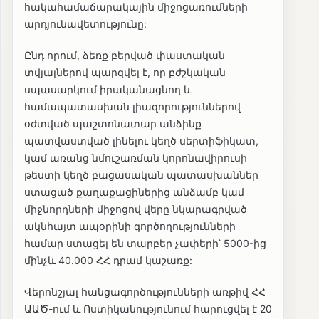
հակահամաճարակային միջոցառումների
արդյունավետությունը:
Ընդ որում, ձեռք բերված փաստական
տվյալներով պարզվել է, որ բժշկական
սպասարկում իրականացնող և
համապատասխան լիազորություններով
օժտված պաշտոնատար անձինք
պատվաստված լինելու կեղծ սերտիֆիկատ,
կամ առանց նմուշառման կորոնավիրուսի
թեստի կեղծ բացասական պատասխաններ
ստացած քաղաքացիներից անձամբ կամ
միջնորդների միջոցով վերը նկարագրված
ակնհայտ ապօրինի գործողությունների
համար ստացել են տարբեր չափերի՝ 5000-ից
մինչև 40.000 ՀՀ դրամ կաշառք:
Վերոնշյալ հանցագործությունների առթիվ ՀՀ
ԱԱԾ-ում և Ոստիկանությունում հարուցվել է 20