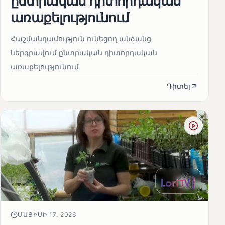
ընտրական դիտորդական
առաքելությունում
Հաշմանդամություն ունեցող անձանց
ներգրավում ընտրական դիտորդական
առաքելությունում
Դիտել
ՄԱՅԻՍԻ 17, 2026