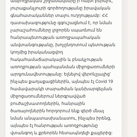
ամբողջական շրջանակները ի հայտ բերելու,
յուրաքանչյուրի գործողությանը իրավական
գնահատականներ տալու ուղղությամբ: ՀՀ
դատախազությունը զգուշացնում է, որ նման
չարաշահումները լրջորեն սպառնում են
հանրապետության առողջապահական
անվտանգությանը, խոչընդոտում պետության
կողմից իրականացվող
հակահամաճարակային և բնակչության
առողջության պահպանման միջոցառումների
արդյունավետությանը: Ելնելով վերոնշյալից՝
ինչպես քաղաքացիներին, այնպես էլ Covid 19
համավարակի տարածման կանխարգելման
միջոցառումներում ներգրավված
բուժաշխատողներին, հանրային
ծառայողներին հորդորում ենք զերծ մնալ
նման անպատասխանատու, ինչպես իրենց,
այնպես էլ հանրության առողջությունը
վտանգող և քրեորեն հետապնդելի քայլերից: