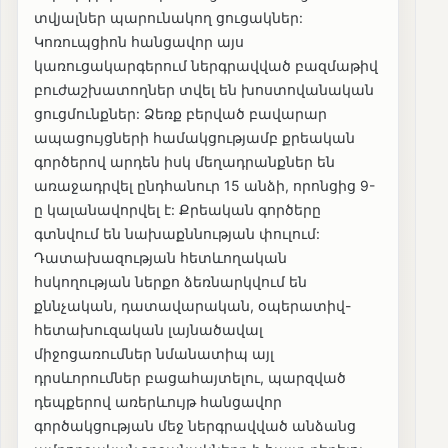
տվյալներ պարունակող ցուցակներ:
Կոռուպցիոն հանցավոր այս
կառուցակարգերում ներգրավված բազմաթիվ
բուժաշխատողներ տվել են խոստովանական
ցուցմունքներ: Ձեռք բերված բավարար
ապացույցների համակցությամբ քրեական
գործերով արդեն իսկ մեղադրանքներ են
առաջադրվել ընդհանուր 15 անձի, որոնցից 9-
ը կալանավորվել է: Քրեական գործերը
գտնվում են նախաքննության փուլում:
Դատախազության հետևողական
հսկողության ներքո ձեռնարկվում են
քննչական, դատավարական, օպերատիվ-
հետախուզական լայնածավալ
միջոցառումներ նմանատիպ այլ
դրսևորումներ բացահայտելու, պարզված
դեպքերով առերևույթ հանցավոր
գործակցության մեջ ներգրավված անձանց