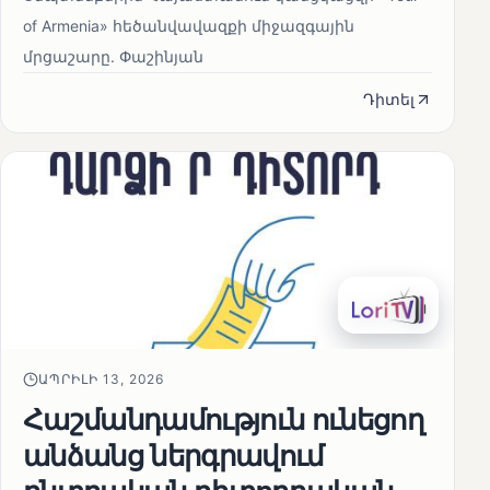
of Armenia» հեծանվավազքի միջազգային
մրցաշարը. Փաշինյան
Դիտել
ԱՊՐԻԼԻ 13, 2026
Հաշմանդամություն ունեցող
անձանց ներգրավում