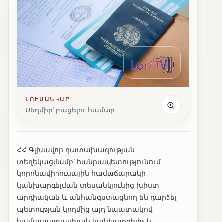
ԼՈՒՍԱՆԿԱՐ
Սեղմիր՝ բացելու համար
ՀՀ Գլխավոր դատախազության
տեղեկացմամբ՝ հանրապետությունում
կորոնավիրուսային համաճարակի
կանխարգելման տեսանկյունից խիստ
արդիական և անհանգստացնող են դարձել
պետության կողմից այդ նպատակով
համապատասխան կանխարգելիչ և