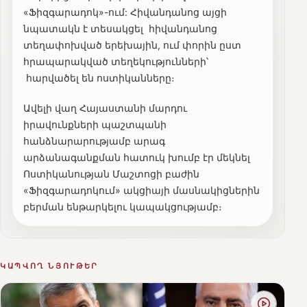
«Ֆիզգարադոկ»-ում: Հիվանդանոց այցի
նպատակն է տեսակցել հիվանդանոց
տեղափոխված երեխային, ում փորին ըստ
հրապարակված տեղեկությունների՝
հարվածել են ոստիկանները։
Ավելի վաղ Հայաստանի մարդու
իրավունքների պաշտպանի
հանձնարարությամբ արագ
արձանագանքման հատուկ խումբ էր մեկնել
Ոստիկանության Մաշտոցի բաժին
«Ֆիզգարադոկում» ակցիայի մասնակիցներին
բերման ենթարկելու կապակցությամբ։
ԿԱՊՎՈՂ ՆՅՈՒԹԵՐ