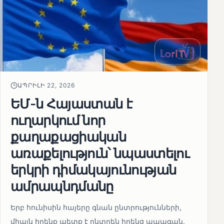
ԱՊՐԻԼԻ 22, 2026
ԵՄ-ն Հայաստան է
ուղարկում նոր
քաղաքացիական
առաքելություն՝ նպաստելու
երկրի դիմակայունության
ամրապնդմանը
Երբ հունիսին հայերը գնան ընտրությունների,
միայն իրենք պետք է ընտրեն իրենց ապագան.