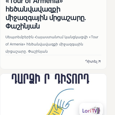
«Tour of Armenia»
հեծանվավազքի
միջազգային մրցաշարը.
Փաշինյան
Սեպտեմբերին Հայաստանում կանցկացվի «Tour
of Armenia» հեծանվավազքի միջազգային
մրցաշարը. Փաշինյան
Դիտել