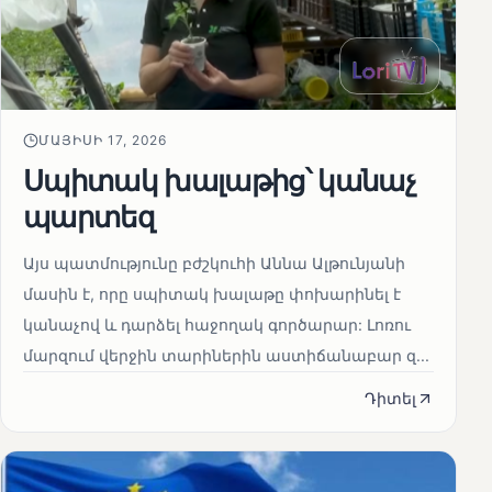
ՄԱՅԻՍԻ 17, 2026
Սպիտակ խալաթից՝ կանաչ
պարտեզ
Այս պատմությունը բժշկուհի Աննա Ալթունյանի
մասին է, որը սպիտակ խալաթը փոխարինել է
կանաչով և դարձել հաջողակ գործարար: Լոռու
մարզում վերջին տարիներին աստիճանաբար զ...
Դիտել