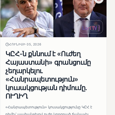
ՀՈՒՆԻՍԻ 05, 2026
ԿԸՀ-ն քննում է «Ուժեղ
Հայաստանի» գրանցումը
չեղարկելու
«Հանրապետություն»
կուսակցության դիմումը.
ՈՒՂԻՂ
«Հանրապետություն» կուսակցությունը ԿԸՀ է
դիմել՝ պահանջելով ուժը կորցրած ճանաչել