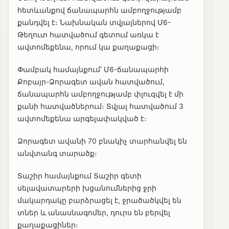
հետևանքով ճանապարհն ամբողջությամբ
քանդվել է։ Նախնական տվյալներով Մ6-
Թեղուտ հատվածում գետում առկա է
ավտոմեքենա, որում կա քաղաքացի։
Փամբակ համայնքում՝ Մ6-ճանապարհի
Քոբայր-Ձորագետ ավան հատվածում,
ճանապարհն ամբողջությամբ փլուզվել է մի
քանի հատվածներում։ Տվյալ հատվածում 3
ավտոմեքենա արգելափակված է։
Ձորագետ ավանի 70 բնակիչ տարհանվել են
անվտանգ տարածք։
Տաշիր համայնքում Տաշիր գետի
սելավատարերի խցանումներից ջրի
մակարդակը բարձրացել է, ջրածածկվել են
տներ և անասնագոմեր, դուրս են բերվել
քաղաքացիներ։