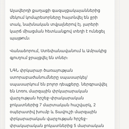
Ալավերդի քաղաքի գազալցակայաններից
մեկում կոմպրեսորները հայտնվել են ջրի
տակ, նախնական տվյալներով էլ․ լարերի
կարճ միացման հետևանքով տեղի է ունեցել
պայթուն։
Վանաձորում, Ստեփանավանում և Ամրակից
գյուղում ջրալցվել են տներ։
ՆԳՆ փրկարար ծառայության
ստորաբաժանումները սպասարկել/
սպասարկում են բոլոր դեպքերը․ ներգրավվել
են Լոռու մարզային փրկարարական
վարչության հրշեջ-փրակարական
ջոկատներից 7 մարտական հաշվարկ, 2
օպերատիվ խումբ և Տավուշի մարզային
փրկարարական վարչության հրշեջ-
փրակարական ջոկատներից 5 մարտական