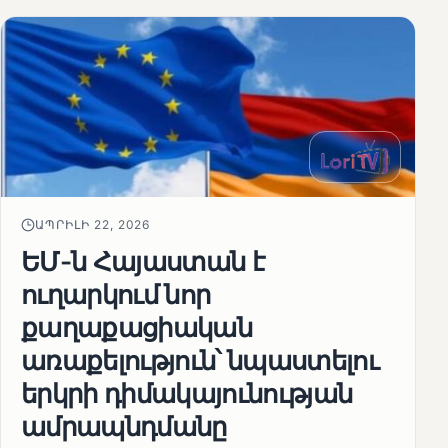
ԱՊՐԻԼԻ 22, 2026
ԵՄ-ն Հայաստան է
ուղարկում նոր
քաղաքացիական
առաքելություն՝ նպաստելու
երկրի դիմակայունության
ամրապնդմանը