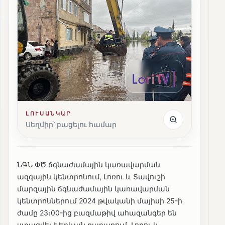
ԼՈՒՍԱՆԿԱՐ
Սեղմիր՝ բացելու համար
ՆԳՆ ՓԾ ճգնաժամային կառավարման
ազգային կենտրոնում, Լոռու և Տավուշի
մարզային ճգնաժամային կառավարման
կենտրոններում 2024 թվականի մայիսի 25-ի
ժամը 23։00-ից բազմաթիվ ահազանգեր են
ստացվել է Երևան քաղաքում, Լոռու և