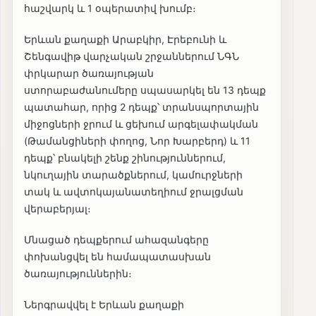
հաշվարկ և 1 օպերատիվ խումբ։
Երևան քաղաքի Արաբկիր, Էրեբունի և
Շենգավիթ վարչական շրջաններում ՆԳՆ
փրկարար ծառայության
ստորաբաժանումերը սպասարկել են 13 դեպք
պատահար, որից 2 դեպք՝ տրանսպորտային
միջոցների ջրում և ցեխում արգելափակման
(Թամանցիների փողոց, Նոր Խարբերդ) և 11
դեպք՝ բնակելի շենք շինություններում,
նկուղային տարածքներում, կամուրջների
տակ և ավտոկայանատեղիում ջրալցման
վերաբերյալ։
Մնացած դեպքերում ահազանգերը
փոխանցվել են համապատասխան
ծառայություններին։
Ներգրավվել է Երևան քաղաքի