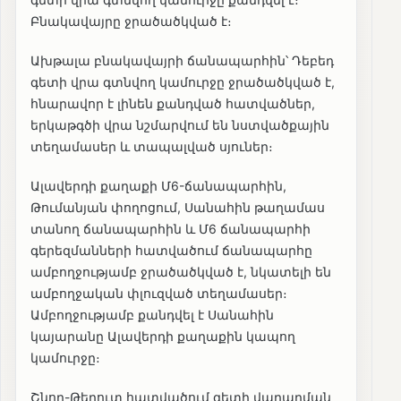
Բնակավայրը ջրածածկված է։
Ախթալա բնակավայրի ճանապարհին՝ Դեբեդ
գետի վրա գտնվող կամուրջը ջրածածկված է,
հնարավոր է լինեն քանդված հատվածներ,
երկաթգծի վրա նշմարվում են նստվածքային
տեղամասեր և տապալված սյուներ։
Ալավերդի քաղաքի Մ6-ճանապարհին,
Թումանյան փողոցում, Սանահին թաղամաս
տանող ճանապարհին և Մ6 ճանապարհի
գերեզմանների հատվածում ճանապարհը
ամբողջությամբ ջրածածկված է, նկատելի են
ամբողջական փլուզված տեղամասեր։
Ամբողջությամբ քանդվել է Սանահին
կայարանը Ալավերդի քաղաքին կապող
կամուրջը։
Շնող-Թեղուտ հատվածում գետի վարարման