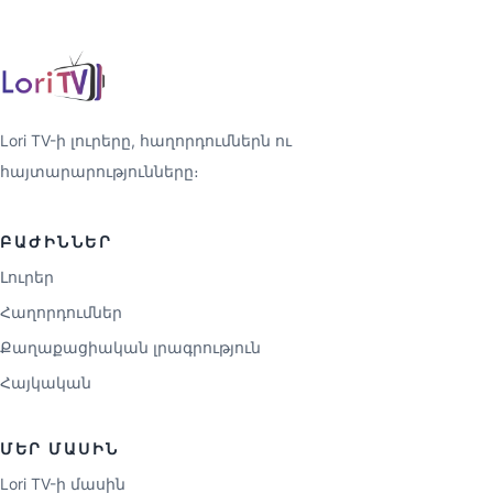
Lori TV-ի լուրերը, հաղորդումներն ու
հայտարարությունները։
ԲԱԺԻՆՆԵՐ
Լուրեր
Հաղորդումներ
Քաղաքացիական լրագրություն
Հայկական
ՄԵՐ ՄԱՍԻՆ
Lori TV-ի մասին