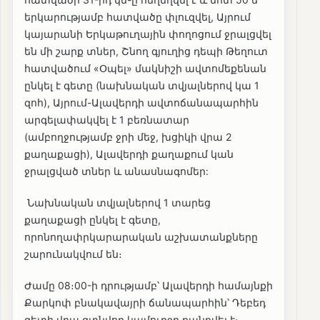
երկարությամբ հատվածը փլուզվել, Այրում
կայարանի Երկաթուղային փողոցում ջրալցվել
են մի շարք տներ, Շնող գյուղից դեպի Թեղուտ
հատվածում «Օպել» մակնիշի ավտոմեքենան
ընկել է գետը (նախնական տվյալներով կա 1
զոհ), Այրում-Ալավերդի ավտոճանապարհին
արգելափակվել է 1 բեռնատար
(ամբողջությամբ ջրի մեջ, խցիկի վրա 2
քաղաքացի), Ալավերդի քաղաքում կան
ջրալցված տներ և անասնագոմեր:
Նախնական տվյալներով 1 տարեց
քաղաքացի ընկել է գետը,
որոնողափրկարարական աշխատանքները
շարունակվում են։
Ժամը 08։00-ի դրությամբ՝ Ալավերդի համայնքի
Քարկոփ բնակավայրի ճանապարհին՝ Դեբեդ
գետի վրա գտնվող կամուրջը քանդվել է։