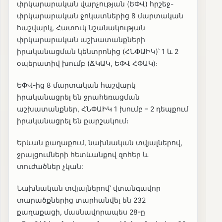
փրկարարական վարչության (ԵՓՎ) հրշեջ-
փրկարարական ջոկատներից 8 մարտական
հաշվարկ, Հատուկ նշանակության
փրկարարական աշխատանքների
իրականացման կենտրոնից (ՀՆՓԱԻԿ)՝ 1 և 2
օպերատիվ խումբ (ՃԿԱԿ, ԵՓՎ ՀՓԱԿ)։
ԵՓՎ-ից 8 մարտական հաշվարկ
իրականացրել են ջրահեռացման
աշխատանքներ, ՀՆՓԱԻԿ 1 խումբ – 2 դեպքում
իրականացրել են քարշակում։
Երևան քաղաքում, նախնական տվյալներով,
ջրալցումների հետևանքով զոհեր և
տուժածներ չկան:
Նախնական տվյալներով՝ վտանգավոր
տարածքներից տարհանվել են 232
քաղաքացի, մասնավորապես 28-ը