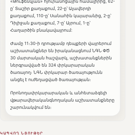
«Թուֆենկյան» հյուրանոցային համալիրից, 62-
ը՝ Տաշիր քաղաքում, 22-ը՝ Ալավերդի
քաղաքում, 110-ը՝ Սանահին կայարանից, 2-ը՝
Դիլիջան քաղաքում, 7-ը՝ Այրում, 1-ը՝
Հաղարծին բնակավայրում:
Ժամը 11։30-ի դրությամբ դեպքերի վայրերում
աշխատանքներ են իրականացնում ՆԳՆ ՓԾ
30 մարտական հաշվարկ, աշխատանքներին
ներգրավված են 324 փրկարարական
ծառայող։ ՆԳՆ փրկարար ծառայությունն
անցել է ուժեղացված ծառայության։
Որոնողափրկարարական և անհետաձգելի
վթարավերականգնողական աշխատանքները
շարունակվում են։
ԿԱՊՎՈՂ ՆՅՈՒԹԵՐ