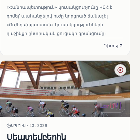
«Հանրապետություն» կուսակցությունը ԿԸՀ է
դիմել՝ պահանջելով ուժը կորցրած ճանաչել
«Ուժեղ Հայաստան» կուսակցությունների
դաշինքի ընտրական ցուցակի գրանցումը։
Դիտել
ԱՊՐԻԼԻ 23, 2026
Սեպտեմբերին