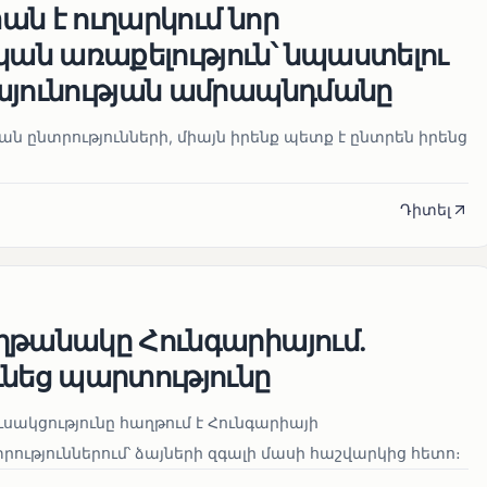
ն է ուղարկում նոր
ն առաքելություն՝ նպաստելու
այունության ամրապնդմանը
նան ընտրությունների, միայն իրենք պետք է ընտրեն իրենց
Դիտել
ղթանակը Հունգարիայում․
ւնեց պարտությունը
սակցությունը հաղթում է Հունգարիայի
ւթյուններում՝ ձայների զգալի մասի հաշվարկից հետո։