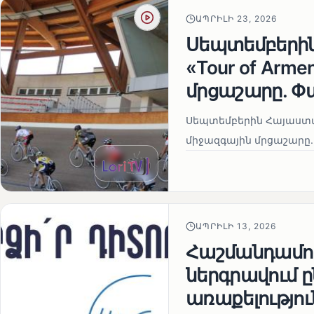
ԱՊՐԻԼԻ 23, 2026
Սեպտեմբերի
«Tour of Arm
մրցաշարը. Փ
Սեպտեմբերին Հայաստան
միջազգային մրցաշարը.
ԱՊՐԻԼԻ 13, 2026
Հաշմանդամու
ներգրավում
առաքելությու