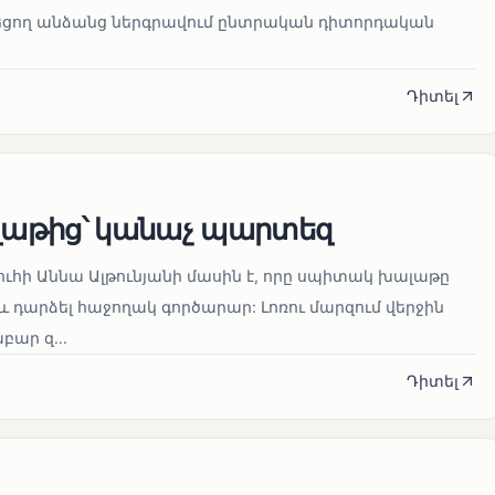
նեցող անձանց ներգրավում ընտրական դիտորդական
Դիտել
աթից՝ կանաչ պարտեզ
ուհի Աննա Ալթունյանի մասին է, որը սպիտակ խալաթը
և դարձել հաջողակ գործարար: Լոռու մարզում վերջին
ար զ...
Դիտել