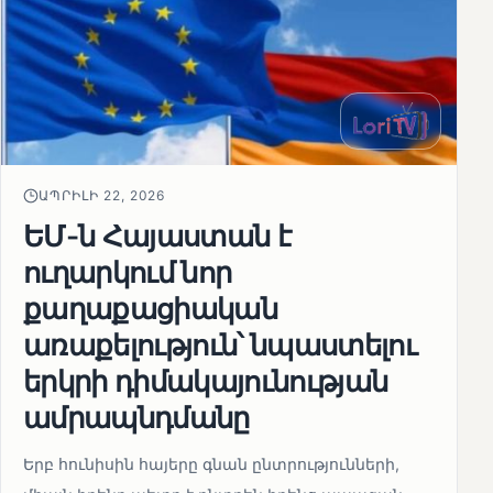
ԱՊՐԻԼԻ 22, 2026
ԵՄ-ն Հայաստան է
ուղարկում նոր
քաղաքացիական
առաքելություն՝ նպաստելու
երկրի դիմակայունության
ամրապնդմանը
Երբ հունիսին հայերը գնան ընտրությունների,