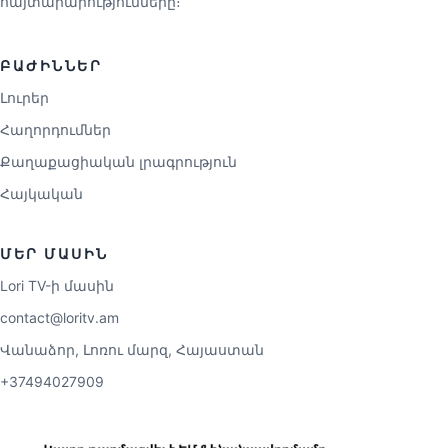
հայտարարությունները։
ԲԱԺԻՆՆԵՐ
Լուրեր
Հաղորդումներ
Քաղաքացիական լրագրություն
Հայկական
ՄԵՐ ՄԱՍԻՆ
Lori TV-ի մասին
contact@loritv.am
Վանաձոր, Լոռու մարզ, Հայաստան
+37494027909