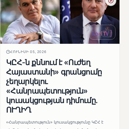
ՀՈՒՆԻՍԻ 05, 2026
ԿԸՀ-ն քննում է «Ուժեղ
Հայաստանի» գրանցումը
չեղարկելու
«Հանրապետություն»
կուսակցության դիմումը.
ՈՒՂԻՂ
«Հանրապետություն» կուսակցությունը ԿԸՀ է