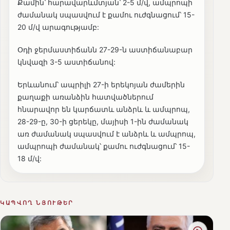
Քամին՝ հարավարևմտյան՝ 2-5 մ/վ, ամպրոպի
ժամանակ սպասվում է քամու ուժգնացում՝ 15-
20 մ/վ արագությամբ:
Օդի ջերմաստիճանն 27-29-ն աստիճանաբար
կնվազի 3-5 աստիճանով:
Երևանում՝ ապրիլի 27-ի երեկոյան ժամերին
քաղաքի առանձին հատվածներում
հնարավոր են կարճատև անձրև և ամպրոպ,
28-29-ը, 30-ի ցերեկը, մայիսի 1-ին ժամանակ
առ ժամանակ սպասվում է անձրև և ամպրոպ,
ամպրոպի ժամանակ՝ քամու ուժգնացում՝ 15-
18 մ/վ:
ԿԱՊՎՈՂ ՆՅՈՒԹԵՐ