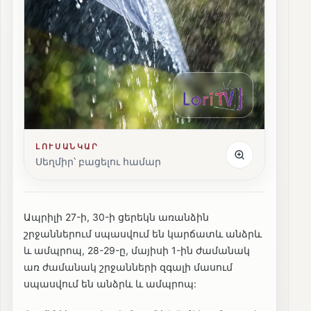
ԼՈՒՍԱՆԿԱՐ
Սեղմիր՝ բացելու համար
Ապրիլի 27-ի, 30-ի ցերեկն առանձին
շրջաններում սպասվում են կարճատև անձրև
և ամպրոպ, 28-29-ը, մայիսի 1-ին ժամանակ
առ ժամանակ շրջանների զգալի մասում
սպասվում են անձրև և ամպրոպ: