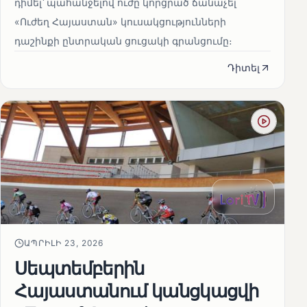
դիմել՝ պահանջելով ուժը կորցրած ճանաչել
«Ուժեղ Հայաստան» կուսակցությունների
դաշինքի ընտրական ցուցակի գրանցումը։
Դիտել
ԱՊՐԻԼԻ 23, 2026
Սեպտեմբերին
Հայաստանում կանցկացվի