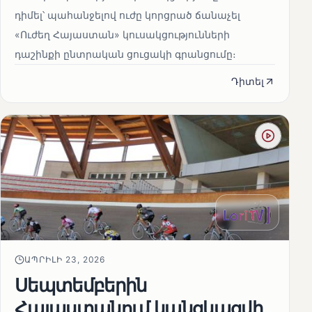
դիմել՝ պահանջելով ուժը կորցրած ճանաչել
«Ուժեղ Հայաստան» կուսակցությունների
դաշինքի ընտրական ցուցակի գրանցումը։
Դիտել
ԱՊՐԻԼԻ 23, 2026
Սեպտեմբերին
Հայաստանում կանցկացվի