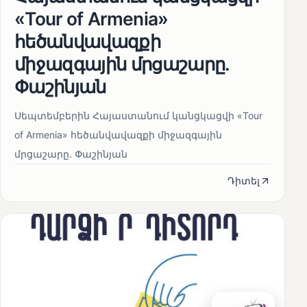
«Tour of Armenia»
հեծանվավազքի
միջազգային մրցաշարը.
Փաշինյան
Սեպտեմբերին Հայաստանում կանցկացվի «Tour
of Armenia» հեծանվավազքի միջազգային
մրցաշարը. Փաշինյան
Դիտել