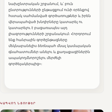
նախընտրական շրջանում, և՛ բուն
ընտրությունների ընթացքում ունի օրենքով
հստակ սահմանված գործառույթներ և իրեն
վերապահված խնդիրները կատարել ու
կատարելու է բացառապես այդ
լիազորությունների շրջանակում։ Հորդորում
ենք հանրային գործընթացները
մեկնաբանելիս ձեռնպահ մնալ կամայական
գնահատումներ անելու և քաղաքացիներին
ապակողմնորոշելու մերժելի
գործելակերպից»։
ԿԱՊՎՈՂ ՆՅՈՒԹԵՐ