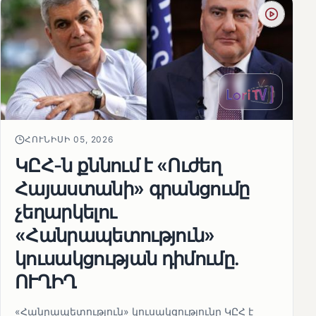
ՀՈՒՆԻՍԻ 05, 2026
ԿԸՀ-ն քննում է «Ուժեղ
Հայաստանի» գրանցումը
չեղարկելու
«Հանրապետություն»
կուսակցության դիմումը.
ՈՒՂԻՂ
«Հանրապետություն» կուսակցությունը ԿԸՀ է