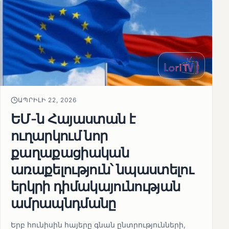
ԱՊՐԻԼԻ 22, 2026
ԵՄ-ն Հայաստան է
ուղարկում նոր
քաղաքացիական
առաքելություն՝ նպաստելու
երկրի դիմակայունության
ամրապնդմանը
Երբ հունիսին հայերը գնան ընտրությունների,