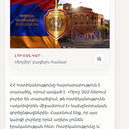
ԼՈՒՍԱՆԿԱՐ
Սեղմիր՝ բացելու համար
ՀՀ ոստիկանությունը հայտարարություն է
տարածել, որում ասված է. «Որոշ ԶԼՄ-ներում
լուրեր են տարածվում, թե ոստիկանությունն
«ակտիվորեն միջամտում է» նախընտրական
գործընթացներին։ Հայտնում ենք, որ այս
կարգի լուրերը որևէ աղերս չունեն
իրականության հետ։ Ոստիկանությունը և՛