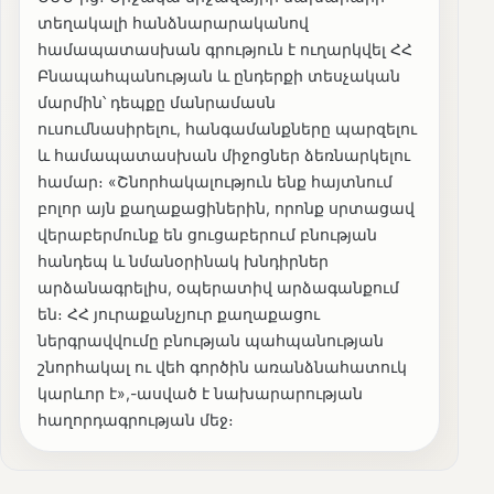
տեղակալի հանձնարարականով
համապատասխան գրություն է ուղարկվել ՀՀ
Բնապահպանության և ընդերքի տեսչական
մարմին՝ դեպքը մանրամասն
ուսումնասիրելու, հանգամանքները պարզելու
և համապատասխան միջոցներ ձեռնարկելու
համար։ «Շնորհակալություն ենք հայտնում
բոլոր այն քաղաքացիներին, որոնք սրտացավ
վերաբերմունք են ցուցաբերում բնության
հանդեպ և նմանօրինակ խնդիրներ
արձանագրելիս, օպերատիվ արձագանքում
են։ ՀՀ յուրաքանչյուր քաղաքացու
ներգրավվումը բնության պահպանության
շնորհակալ ու վեհ գործին առանձնահատուկ
կարևոր է»,-ասված է նախարարության
հաղորդագրության մեջ։