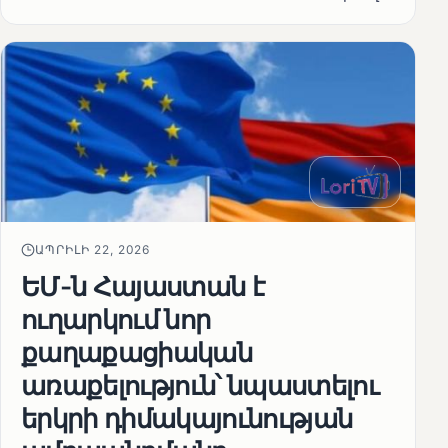
ԱՊՐԻԼԻ 22, 2026
ԵՄ-ն Հայաստան է
ուղարկում նոր
քաղաքացիական
առաքելություն՝ նպաստելու
երկրի դիմակայունության