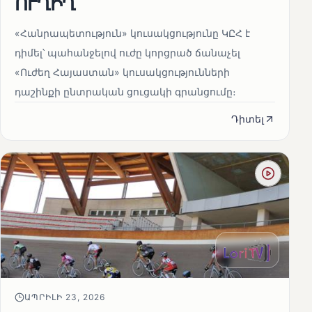
ՈՒՂԻՂ
«Հանրապետություն» կուսակցությունը ԿԸՀ է
դիմել՝ պահանջելով ուժը կորցրած ճանաչել
«Ուժեղ Հայաստան» կուսակցությունների
դաշինքի ընտրական ցուցակի գրանցումը։
Դիտել
ԱՊՐԻԼԻ 23, 2026