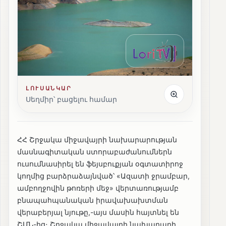
ԼՈՒՍԱՆԿԱՐ
Սեղմիր՝ բացելու համար
ՀՀ Շրջակա միջավայրի նախարարության
մասնագիտական ստորաբաժանումներն
ուսումնասիրել են ֆեյսբուքյան օգտատիրոջ
կողմից բարձրաձայնված՝ «Ազատի ջրամբար,
ամբողջովին թոռերի մեջ» վերտառությամբ
բնապահպանական իրավախախտման
վերաբերյալ նյութը,-այս մասին հայտնել են
ՇՄՆ-ից։ Շրջակա միջավայրի նախարարի