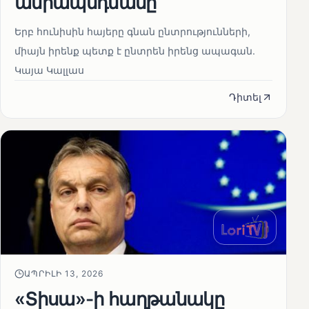
ամրապնդմանը
Երբ հունիսին հայերը գնան ընտրությունների,
միայն իրենք պետք է ընտրեն իրենց ապագան.
Կայա Կալլաս
Դիտել
ԱՊՐԻԼԻ 13, 2026
«Տիսա»-ի հաղթանակը