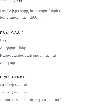
Lori TV-ի լուրերը, հաղորդումներն ու
հայտարարությունները։
ԲԱԺԻՆՆԵՐ
Լուրեր
Հաղորդումներ
Քաղաքացիական լրագրություն
Հայկական
ՄԵՐ ՄԱՍԻՆ
Lori TV-ի մասին
contact@loritv.am
Վանաձոր, Լոռու մարզ, Հայաստան