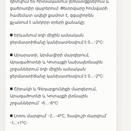
դիտվում են հիմնականում լեռնանցքներում և
ցածրադիր վայրերում: Փետրվարը հունվարի
համեմատ ավելի քամոտ է, զգալիորեն
քչանում է անդորր օրերի քանակը:
◼️ Երևանում օդի միջին ամսական
ջերմաստիճանը կանխատեսվում է 0...-2°C:
◼️ Արարատի, Արմավիրի մարզերում,
Արագածոտնի և Կոտայքի նախալեռնային
շրջաններում օդի միջին ամսական
ջերմաստիճանը կանխատեսվում է 0...-2°C:
◼️ Շիրակի և Գեղարքունիքի մարզերում,
Արագածոտնի և Կոտայքի լեռնային
շրջաններում՝ -6...-8°C:
◼️ Լոռու մարզում՝ -2...-4°C, Տավուշի մարզում՝
-1...+1°C: