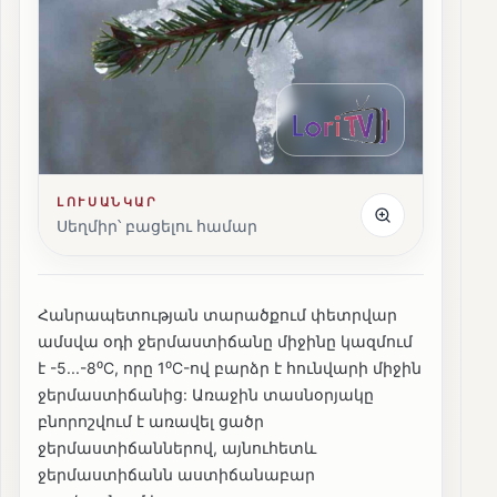
ԼՈՒՍԱՆԿԱՐ
Սեղմիր՝ բացելու համար
Հանրապետության տարածքում փետրվար
ամսվա օդի ջերմաստիճանը միջինը կազմում
է -5...-8⁰C, որը 1⁰C-ով բարձր է հունվարի միջին
ջերմաստիճանից: Առաջին տասնօրյակը
բնորոշվում է առավել ցածր
ջերմաստիճաններով, այնուհետև
ջերմաստիճանն աստիճանաբար