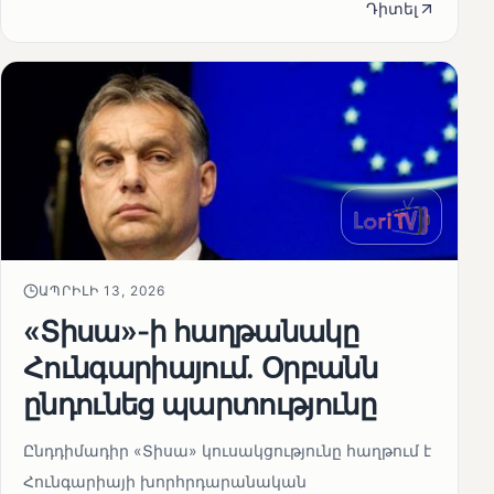
Դիտել
ԱՊՐԻԼԻ 13, 2026
«Տիսա»-ի հաղթանակը
Հունգարիայում․ Օրբանն
ընդունեց պարտությունը
Ընդդիմադիր «Տիսա» կուսակցությունը հաղթում է
Հունգարիայի խորհրդարանական