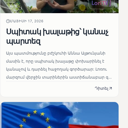
ՄԱՅԻՍԻ 17, 2026
Սպիտակ խալաթից՝ կանաչ
պարտեզ
Այս պատմությունը բժշկուհի Աննա Ալթունյանի
մասին է, որը սպիտակ խալաթը փոխարինել է
կանաչով և դարձել հաջողակ գործարար: Լոռու
մարզում վերջին տարիներին աստիճանաբար զ...
Դիտել