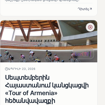
Դիտել
ԱՊՐԻԼԻ 23, 2026
Սեպտեմբերին
Հայաստանում կանցկացվի
«Tour of Armenia»
հեծանվավազքի