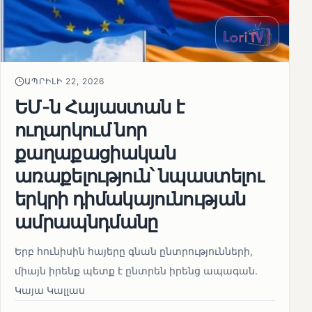
ԱՊՐԻԼԻ 22, 2026
ԵՄ-ն Հայաստան է
ուղարկում նոր
քաղաքացիական
առաքելություն՝ նպաստելու
երկրի դիմակայունության
ամրապնդմանը
Երբ հունիսին հայերը գնան ընտրությունների,
միայն իրենք պետք է ընտրեն իրենց ապագան.
Կայա Կալլաս