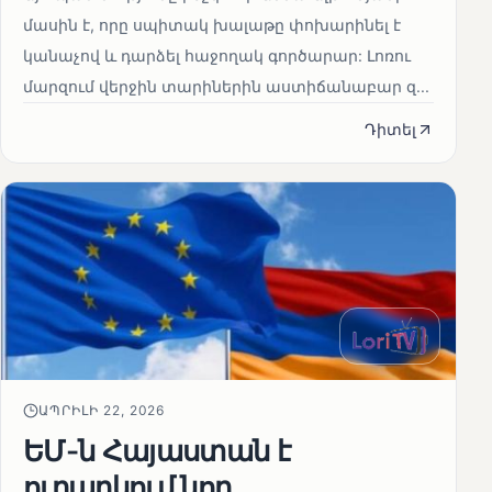
մասին է, որը սպիտակ խալաթը փոխարինել է
կանաչով և դարձել հաջողակ գործարար: Լոռու
մարզում վերջին տարիներին աստիճանաբար զ...
Դիտել
ԱՊՐԻԼԻ 22, 2026
ԵՄ-ն Հայաստան է
ուղարկում նոր