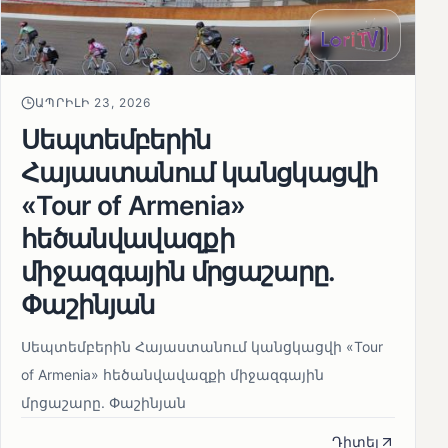
ԱՊՐԻԼԻ 23, 2026
Սեպտեմբերին
Հայաստանում կանցկացվի
«Tour of Armenia»
հեծանվավազքի
միջազգային մրցաշարը.
Փաշինյան
Սեպտեմբերին Հայաստանում կանցկացվի «Tour
of Armenia» հեծանվավազքի միջազգային
մրցաշարը. Փաշինյան
Դիտել