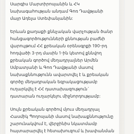
Սարգիս Մարտիրոսյանին և ՀԿ
նախագահության անդամ Գոռ Դավթյանի
մայր Ադելա Ստեփանյանին:
Երևան քաղաքի քննչական վարչության ծանր
հանցագործությունների քննության բաժնի
վարույթում ՀՀ քրեական օրենսգրքի 190-րդ
հոդվածի 3-րդ մասին 1-ին կետով քննվող
քրեական գործով մեղադրյալներ Արմեն
Սմբատյանի և Գոռ Դավթյանի մասով
նախաքննությունն ավարտվել է և քրեական
գործը մեղադրական եզրակացությամբ
ուղարկվել է ՀՀ դատախազություն`
դատարան ուղարկելու միջնորդությամբ:
Սույն քրեական գործով մյուս մեղադրյալ
Հասմիկ Պողոսյանի մասով նախաքննությունը
շարունակվում է, վերջինիս նկատմամբ
հայտարարվել է հետախուզում և խափանման