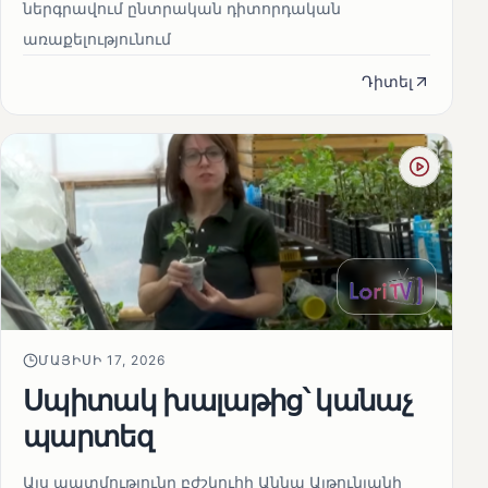
ներգրավում ընտրական դիտորդական
առաքելությունում
Դիտել
ՄԱՅԻՍԻ 17, 2026
Սպիտակ խալաթից՝ կանաչ
պարտեզ
Այս պատմությունը բժշկուհի Աննա Ալթունյանի