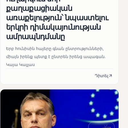
քաղաքացիական
առաքելություն՝ նպաստելու
երկրի դիմակայունության
ամրապնդմանը
Երբ հունիսին հայերը գնան ընտրությունների,
միայն իրենք պետք է ընտրեն իրենց ապագան.
Կայա Կալլաս
Դիտել