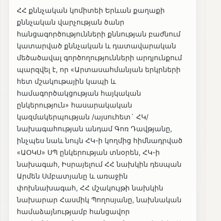
ՀՀ քննչական կոմիտեի Երևան քաղաքի
քննչական վարչության ծանր
հանցագործությունների քննության բաժնում
կատարված քննչական և դատավարական
մեծածավալ գործողությունների արդյունքում
պարզվել է, որ «Արտասահմանյան երկրների
հետ մշակութային կապի և
համագործակցության հայկական
ընկերություն» հասարակական
կազմակերպության /այսուհետ` ՀԿ/
նախագահության անդամ Գոռ Դավթյանը,
ինչպես նաև նույն ՀԿ-ի կողմից հիմնադրված
«ԱՕԿՍ» ՍՊ ընկերության տնօրեն, ՀԿ-ի
նախագահ, Իսրայելում ՀՀ նախկին դեսպան
Արմեն Սմբատյանը և առաջին
փոխնախագահ, ՀՀ մշակույթի նախկին
նախարար Հասմիկ Պողոսյանը, նախնական
համաձայնությամբ հանցավոր