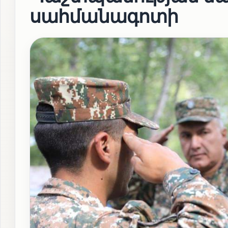
սահմանագոտի