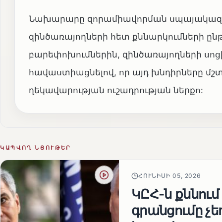
Նախարարը զորամիավորման սպայակազմ
զինծառայողների հետ քննարկումների ըն
բարեփոխումներին, զինծառայողների սո
հավաստիացնելով, որ այդ խնդիրները մ
ղեկավարության ուշադրության ներքո:
ԿԱՊՎՈՂ ՆՅՈՒԹԵՐ
ՀՈՒՆԻՍԻ 05, 2026
ԿԸՀ-ն քննում
գրանցումը չ