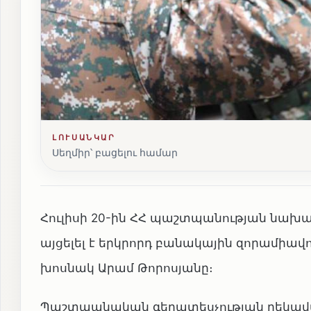
ԼՈՒՍԱՆԿԱՐ
Սեղմիր՝ բացելու համար
Հուլիսի 20-ին ՀՀ պաշտպանության նախա
այցելել է երկրորդ բանակային զորամիավո
խոսնակ Արամ Թորոսյանը։
Պաշտպանական գերատեսչության ղեկավար