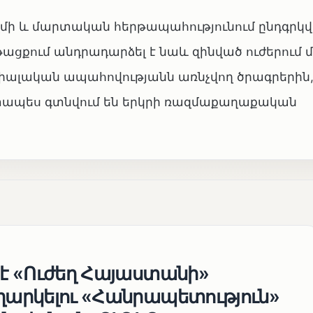
ի և մարտական հերթապահությունում ընդգրկ
թացքում անդրադարձել է նաև զինված ուժերում
ցիալական ապահովությանն առնչվող ծրագրերին
շտապես գտնվում են երկրի ռազմաքաղաքական
 է «Ուժեղ Հայաստանի»
եղարկելու «Հանրապետություն»