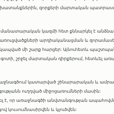
աշխատանքներին, զորքերի մարտական պատրաս
ամանատարական կազմի հետ քննարկել է անձն
կառուցվածքների արդիականացման և զորամաս
 կապված մի շարք հարցեր: Այնուհետև պաշտպա
գոտի, շրջել մարտական դիրքերում, հետևել առ
առաջնագծում կատարված շինարարական և ամր
թյանն ուղղված միջոցառումների մասին:
 է, որ առաջնագծի անվտանգության ապահովմ
 կուսումնասիրվեն և կլուծվեն: