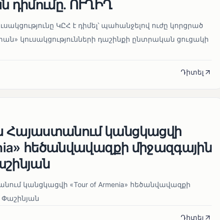
ն դիմումը. ՈՒՂԻՂ
սակցությունը ԿԸՀ է դիմել՝ պահանջելով ուժը կորցրած
տան» կուսակցությունների դաշինքի ընտրական ցուցակի
Դիտել
ն Հայաստանում կանցկացվի
enia» հեծանվավազքի միջազգային
աշինյան
ում կանցկացվի «Tour of Armenia» հեծանվավազքի
 Փաշինյան
Դիտել