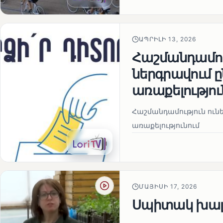
ԱՊՐԻԼԻ 13, 2026
Հաշմանդամու
ներգրավում
առաքելությու
Հաշմանդամություն ու
առաքելությունում
ՄԱՅԻՍԻ 17, 2026
Սպիտակ խալ