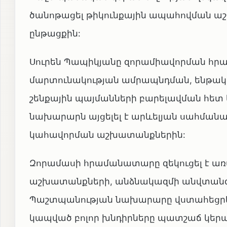
ծանոթացել թիկունքային ապահովման 
ընթացքին:
Սուրեն Պապիկյանը զորամիավորման հր
մարտունակության ամրապնդման, ենթա
շենքային պայմանների բարելավման հետ
նախարարն այցելել է արևելյան սահմանա
կահավորման աշխատանքներին:
Զորամասի հրամանատարը զեկուցել է 
աշխատանքների, անձնակազմի անվտանգու
Պաշտպանության նախարարը վստահեցրել
կապված բոլոր խնդիրները պատշաճ կերպով