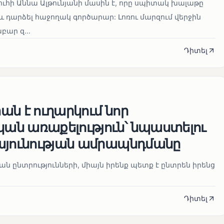
ուհի Աննա Ալթունյանի մասին է, որը սպիտակ խալաթը
և դարձել հաջողակ գործարար: Լոռու մարզում վերջին
ար զ...
Դիտել
ն է ուղարկում նոր
ն առաքելություն՝ նպաստելու
այունության ամրապնդմանը
նան ընտրությունների, միայն իրենք պետք է ընտրեն իրենց
Դիտել