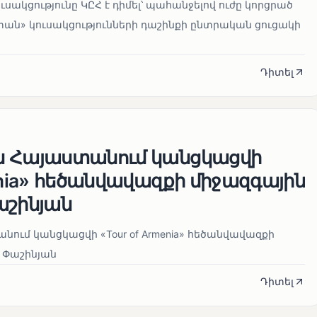
սակցությունը ԿԸՀ է դիմել՝ պահանջելով ուժը կորցրած
տան» կուսակցությունների դաշինքի ընտրական ցուցակի
Դիտել
ն Հայաստանում կանցկացվի
enia» հեծանվավազքի միջազգային
աշինյան
ում կանցկացվի «Tour of Armenia» հեծանվավազքի
 Փաշինյան
Դիտել