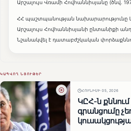
Արշալույս Վռամի Հովհաննիսյանը (ծնվ. 197
ՀՀ պաշտպանության նախարարությունը կիս
Արշալույս Հովհաննիսյանի ընտանիքի ա
Նշանակվել է դատաբժշկական փորձաքննո
ԿԱՊՎՈՂ ՆՅՈՒԹԵՐ
ՀՈՒՆԻՍԻ 05, 2026
ԿԸՀ-ն քննում
գրանցումը չ
կուսակցությա