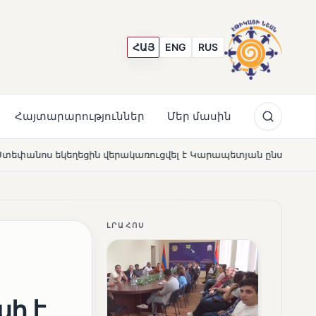
ՀԱՅ
ENG
RUS
Հայտարարություններ
Մեր մասին
կառուցվել է Կարապետյան ընտանիքի մեկենասությամբ
NEWS
ԼՐԱՀՈՍ
հ է