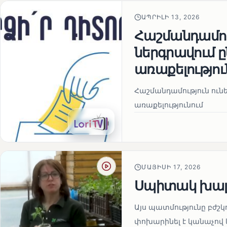
ԱՊՐԻԼԻ 13, 2026
Հաշմանդամու
ներգրավում
առաքելությու
Հաշմանդամություն ու
առաքելությունում
ՄԱՅԻՍԻ 17, 2026
Սպիտակ խալ
Այս պատմությունը բժշկ
փոխարինել է կանաչով 