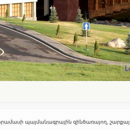
զորամասի պայմանագրային զինծառայող, շարքայ