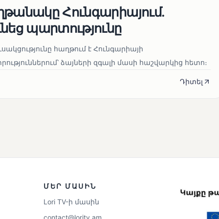
ղթանակը Հունգարիայում․
ւնեց պարտությունը
սակցությունը հաղթում է Հունգարիայի
ւթյուններում՝ ձայների զգալի մասի հաշվարկից հետո։
Դիտել
ՄԵՐ ՄԱՍԻՆ
Lori TV-ի մասին
contact@loritv.am