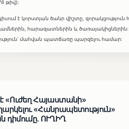
6 թիվ):
ում է կորստյան ծանր վիշտը, զորակցություն 
նդամներին, հարազատներին և ծառայակիցներին:
ւթյուն՝ մահվան պատճառը պարզելու համար:
 է «Ուժեղ Հայաստանի»
եղարկելու «Հանրապետություն»
ն դիմումը. ՈՒՂԻՂ