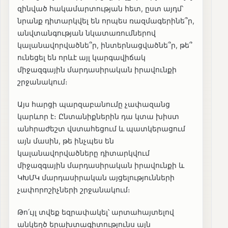
զինված հակամարտության հետ, ըստ այդմ՝
նրանք դիտարկվել են որպես ռազմագերինե՞ր,
անվտանգության նկատառումներով
կալանավորվածնե՞ր, ինտերնացվածնե՞ր, թե՞
ունեցել են որևէ այլ կարգավիճակ
միջազգային մարդասիրական իրավունքի
շրջանակում։
Այս հարցի պարզաբանումը չափազանց
կարևոր է։ Ընտանիքներին դա կտա խիստ
անհրաժեշտ վստահեցում և պատկերացում
այն մասին, թե ինչպես են
կալանավորվածները դիտարկվում
միջազգային մարդասիրական իրավունքի և
ԿԽՄԿ մարդասիրական այցելությունների
չափորոշիչների շրջանակում։
Թո՛ւյլ տվեք եզրափակել՝ արտահայտելով
անկեղծ երախտագիտությունս այն