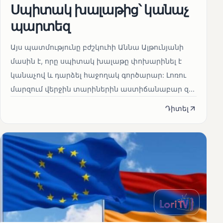
Սպիտակ խալաթից՝ կանաչ
պարտեզ
Այս պատմությունը բժշկուհի Աննա Ալթունյանի
մասին է, որը սպիտակ խալաթը փոխարինել է
կանաչով և դարձել հաջողակ գործարար: Լոռու
մարզում վերջին տարիներին աստիճանաբար զ...
Դիտել