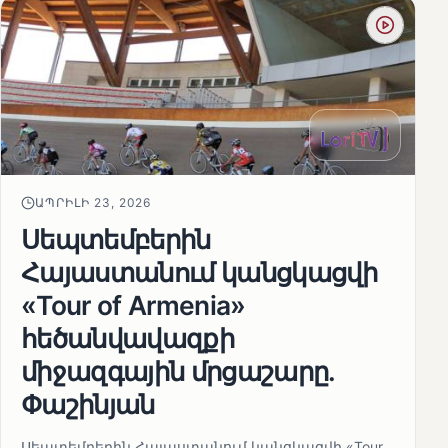
ԱՊՐԻԼԻ 23, 2026
Սեպտեմբերին
Հայաստանում կանցկացվի
«Tour of Armenia»
հեծանվավազքի
միջազգային մրցաշարը.
Փաշինյան
Սեպտեմբերին Հայաստանում կանցկացվի «Tour