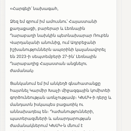
«Հարգելի՛ նախագահ,
Ձեզ եմ գրում իմ ամուսնու՝ Հայաստանի
քաղաքացի, բարերար և Լեռնային
Ղարաբաղի նախկին պետնախարար Ռուբեն
Վարդանյանի անունից, ում Ադրբեջանի
իշխանություններն ապօրինի կալանավորել
են 2023-ի սեպտեմբերի 27-ին՝ Լեռնային
Ղարաբաղից Հայաստան անցնելու
ժամանակ։
Ցանկանում եմ իմ անկեղծ գնահատանքը
հայտնել Կարմիր Խաչի միջազգային կոմիտեի
գործունեության առնչությամբ։ ԿԽՄԿ-ի դերը և
մանդատն իսկապես բացառիկ ու
աննախադեպ են։ Դաժանությունների,
պատերազմների և անարդարության
ժամանակներում ԿԽՄԿ-ն մնում է