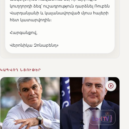
կուղղորդի ձեզ՝ ուշադրություն դարձնել Ռուբեն
Վարդանյանի և կալանավորված մյուս հայերի
հետ կատարվողին։
Հարգանքով,
Վերոնիկա Զոնաբենդ»
ԿԱՊՎՈՂ ՆՅՈՒԹԵՐ