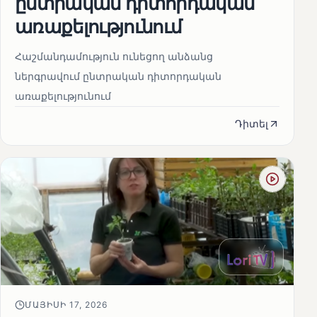
ընտրական դիտորդական
առաքելությունում
Հաշմանդամություն ունեցող անձանց
ներգրավում ընտրական դիտորդական
առաքելությունում
Դիտել
ՄԱՅԻՍԻ 17, 2026