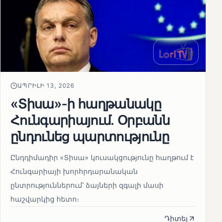
ԱՊՐԻԼԻ 13, 2026
«Տիսա»-ի հաղթանակը
Հունգարիայում․ Օրբանն
ընդունեց պարտությունը
Ընդդիմադիր «Տիսա» կուսակցությունը հաղթում է
Հունգարիայի խորհրդարանական
ընտրություններում՝ ձայների զգալի մասի
հաշվարկից հետո։
Դիտել