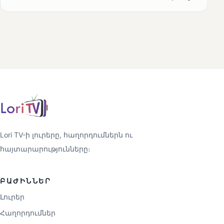
Lori TV-ի լուրերը, հաղորդումներն ու
հայտարարությունները։
ԲԱԺԻՆՆԵՐ
Լուրեր
Հաղորդումներ