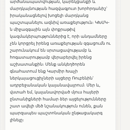
արժանապատվության, կարեկցանքի և
մարդկայնության հազվագյուտ խորհրդանիշ՝
իրականացնելով խոցելի մարդկանց
պաշտպանելու ազնիվ առաքելություն։ ԿԽՄԿ-
ն միջազգային այն փոքրաթիվ
կազմակերպություններից է, որի անդամները
չեն կորցրել իրենց առաքելության զգացումն ու
շարունակում են սրտացավությամբ և
հոգատարությամբ վերաբերվել իրենց
աշխատանքին։ Մենք անկեղծորեն
գնահատում ենք Կարմիր Խաչի
ներկայացուցիչների այցերը Ռուբենին՝
ադրբեջանական կալանավայրում։ Մեր և,
վստահ եմ, կալանավորված մյուս հայերի
ընտանիքների համար ձեր այցելությունները
շատ ավելի մեծ նշանակություն ունեն, քան
պարզապես պաշտոնական ընթացակարգ
լինելը։