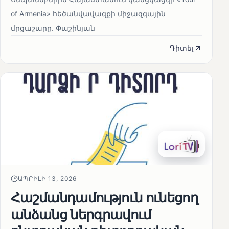
of Armenia» հեծանվավազքի միջազգային
մրցաշարը. Փաշինյան
Դիտել
ԱՊՐԻԼԻ 13, 2026
Հաշմանդամություն ունեցող
անձանց ներգրավում