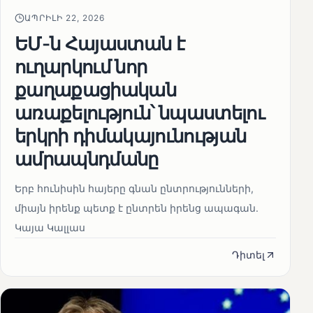
ԱՊՐԻԼԻ 22, 2026
ԵՄ-ն Հայաստան է
ուղարկում նոր
քաղաքացիական
առաքելություն՝ նպաստելու
երկրի դիմակայունության
ամրապնդմանը
Երբ հունիսին հայերը գնան ընտրությունների,
միայն իրենք պետք է ընտրեն իրենց ապագան.
Կայա Կալլաս
Դիտել