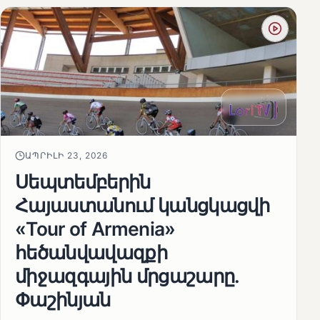
ԱՊՐԻԼԻ 23, 2026
Սեպտեմբերին
Հայաստանում կանցկացվի
«Tour of Armenia»
հեծանվավազքի
միջազգային մրցաշարը.
Փաշինյան