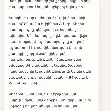
Ստեփանյան փողոցի շենքերից մեկը, որտեղ
բնակարանում հայտնաբերվել է կնոջ դի։
Պարզել են, որ մահացածը նշված հասցեի
բնակիչ՝ 89-ամյա Եվգենիա Յ-ն էր։ Տեղում
դատաբժիշկը, զննելով դին, հայտնել է, որ
Եվգենիա Յ-ն մահացել է էլեկտրահարվելու
հետևանքով։ Մինչ դատաբժիշկը տեղում
աշխատում էր, ոստիկանության Երևան
քաղաքի վարչության քրեական
հետախուզության բաժնի ծառայողները
Եվգենյա Յ-ին սպանելու կասկածանքով
հայտնաբերել և ոստիկանություն են բերման
ենթարկել նույն հասցեի բնակիչ՝ 84-ամյա Ա.
Քալանթարյանին։
Վերջինս կասկածվում է էլեկտրական
մալուխներով կնոջ ձեռքի մատները կապելու
միջոցով էլեկտրահարման եղանակով