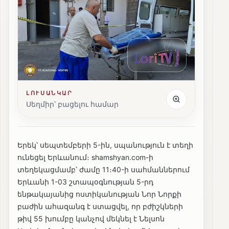
ԼՈՒՍԱՆԿԱՐ
Սեղմիր՝ բացելու համար
Երեկ՝ սեպտեմբերի 5-ին, սպանություն է տեղի
ունեցել Երևանում։ shamshyan.com-ի
տեղեկացմամբ՝ ժամը 11։40-ի սահմաններում
Երևանի 1-03 շտապօգնության 5-րդ
ենթակայանից ոստիկանության Նոր Նորքի
բաժին ահազանգ է ստացվել, որ բժիշկների
թիվ 55 խումբը կանչով մեկնել է Նելսոն