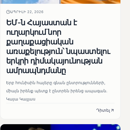
ԱՊՐԻԼԻ 22, 2026
ԵՄ-ն Հայաստան է
ուղարկում նոր
քաղաքացիական
առաքելություն՝ նպաստելու
երկրի դիմակայունության
ամրապնդմանը
Երբ հունիսին հայերը գնան ընտրությունների,
միայն իրենք պետք է ընտրեն իրենց ապագան.
Կայա Կալլաս
Դիտել