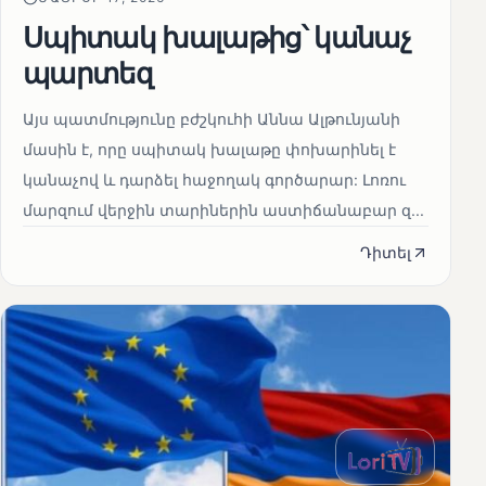
Սպիտակ խալաթից՝ կանաչ
պարտեզ
Այս պատմությունը բժշկուհի Աննա Ալթունյանի
մասին է, որը սպիտակ խալաթը փոխարինել է
կանաչով և դարձել հաջողակ գործարար: Լոռու
մարզում վերջին տարիներին աստիճանաբար զ...
Դիտել