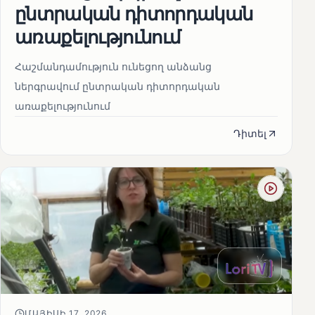
ընտրական դիտորդական
առաքելությունում
Հաշմանդամություն ունեցող անձանց
ներգրավում ընտրական դիտորդական
առաքելությունում
Դիտել
ՄԱՅԻՍԻ 17, 2026