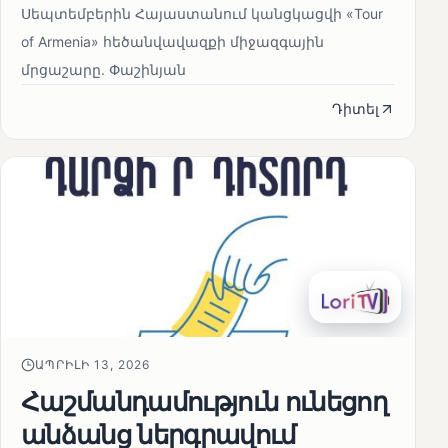
Սեպտեմբերին Հայաստանում կանցկացվի «Tour
of Armenia» հեծանվավազքի միջազգային
մրցաշարը. Փաշինյան
Դիտել
ԱՊՐԻԼԻ 13, 2026
Հաշմանդամություն ունեցող
անձանց ներգրավում