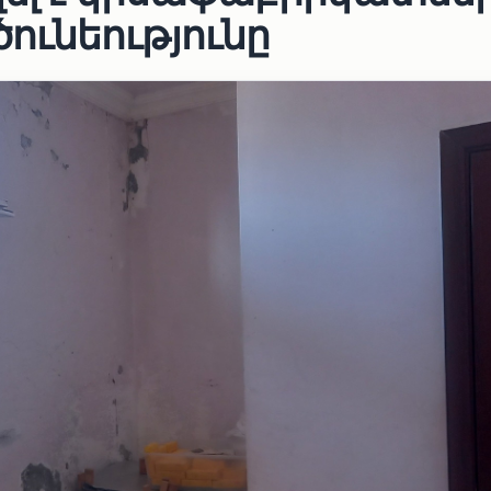
ւնեությունը