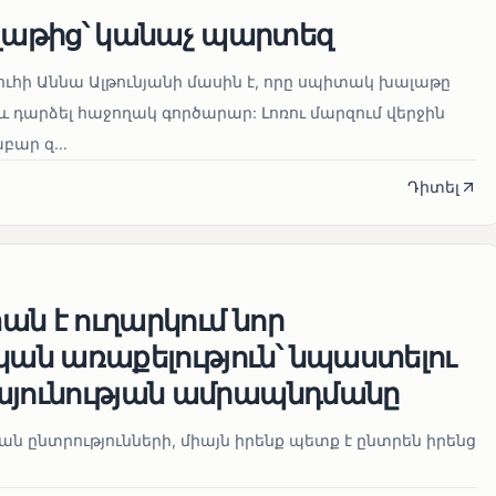
աթից՝ կանաչ պարտեզ
ուհի Աննա Ալթունյանի մասին է, որը սպիտակ խալաթը
և դարձել հաջողակ գործարար: Լոռու մարզում վերջին
ար զ...
Դիտել
ն է ուղարկում նոր
ն առաքելություն՝ նպաստելու
այունության ամրապնդմանը
նան ընտրությունների, միայն իրենք պետք է ընտրեն իրենց