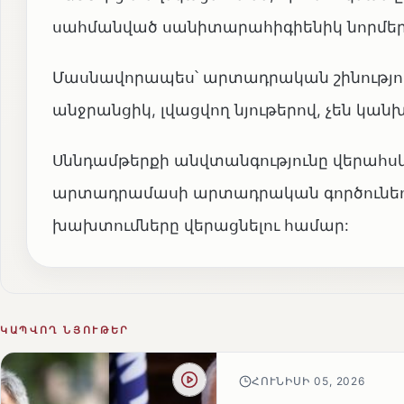
սահմանված սանիտարահիգիենիկ նորմեր
Մասնավորապես՝ արտադրական շինությո
անջրանցիկ, լվացվող նյութերով, չեն կան
Սննդամթերքի անվտանգությունը վերահսկ
արտադրամասի արտադրական գործունեու
խախտումները վերացնելու համար:
ԿԱՊՎՈՂ ՆՅՈՒԹԵՐ
ՀՈՒՆԻՍԻ 05, 2026