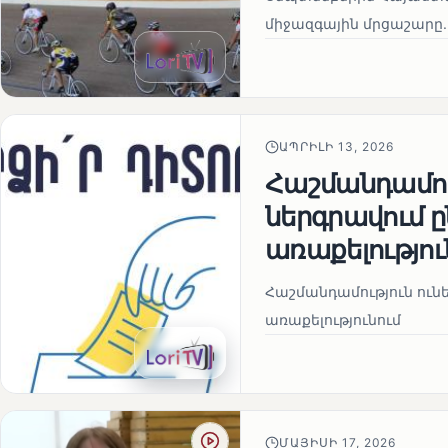
միջազգային մրցաշարը.
ԱՊՐԻԼԻ 13, 2026
Հաշմանդամու
ներգրավում
առաքելությու
Հաշմանդամություն ու
առաքելությունում
ՄԱՅԻՍԻ 17, 2026