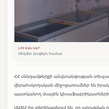
ԼՈՒՍԱՆԿԱՐ
Սեղմիր՝ բացելու համար
ՀՀ սննդամթերքի անվտանգության տեսչակ
վերահսկողական միջոցառումներ են իր
պատկանող մսային կիսաֆաբրիկատների ա
ՍԱՏՄ-ից տեղեկացնում են, որ ստուգման 