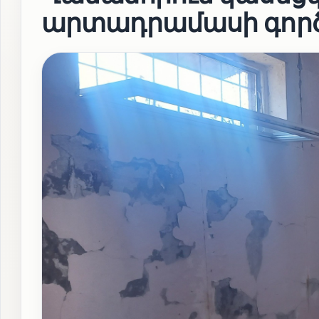
արտադրամասի գործո