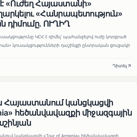
 է «Ուժեղ Հայաստանի»
եղարկելու «Հանրապետություն»
ն դիմումը. ՈՒՂԻՂ
սակցությունը ԿԸՀ է դիմել՝ պահանջելով ուժը կորցրած
տան» կուսակցությունների դաշինքի ընտրական ցուցակի
Դիտել
ն Հայաստանում կանցկացվի
enia» հեծանվավազքի միջազգային
աշինյան
ում կանցկացվի «Tour of Armenia» հեծանվավազքի