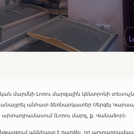
ան մարմնի Լոռու մարզային կենտրոնի տեսուչն
ականացրել անհատ ձեռնարկատեր Սերգեյ Կարա
րտադրամասում (Լոռու մարզ, ք. Վանաձոր)։
ընթացքում ակնհայտ է դարձել, որ արտադրամասը