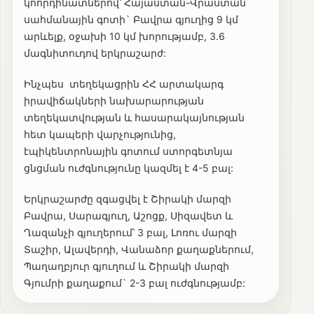
կոորդինատներով՝ Հայաստան-Վրաստան
սահմանային գոտի` Բավրա գյուղից 9 կմ
արևելք, օջախի 10 կմ խորությամբ, 3.6
մագնիտուդով երկրաշարժ:
Ինչպես տեղեկացրին ՀՀ արտակարգ
իրավիճակների նախարարության
տեղեկատվության և հասարակայնության
հետ կապերի վարչությունից,
էպիկենտրոնային գոտում ստորգետնյա
ցնցման ուժգնությունը կազմել է 4-5 բալ:
Երկրաշարժը զգացվել է Շիրակի մարզի
Բավրա, Սարագյուղ, Աշոցք, Սիզավետ և
Ղազանչի գյուղերում՝ 3 բալ, Լոռու մարզի
Տաշիր, Ալավերդի, Վանաձոր քաղաքներում,
Պաղաղբյուր գյուղում և Շիրակի մարզի
Գյումրի քաղաքում` 2-3 բալ ուժգնությամբ: