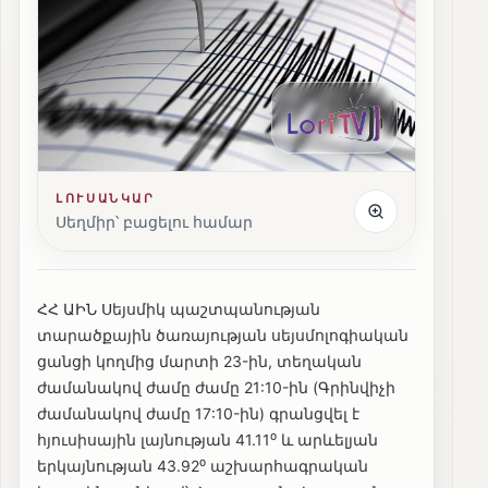
ԼՈՒՍԱՆԿԱՐ
Սեղմիր՝ բացելու համար
ՀՀ ԱԻՆ Սեյսմիկ պաշտպանության
տարածքային ծառայության սեյսմոլոգիական
ցանցի կողմից մարտի 23-ին, տեղական
ժամանակով ժամը ժամը 21:10-ին (Գրինվիչի
ժամանակով ժամը 17:10-ին) գրանցվել է
հյուսիսային լայնության 41.11⁰ և արևելյան
երկայնության 43.92⁰ աշխարհագրական