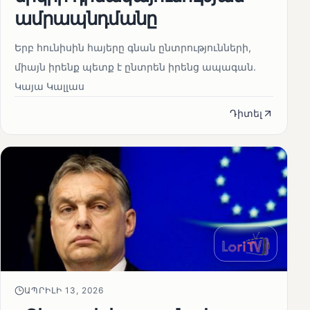
ամրապնդմանը
Երբ հունիսին հայերը գնան ընտրությունների,
միայն իրենք պետք է ընտրեն իրենց ապագան.
Կայա Կալլաս
Դիտել
ԱՊՐԻԼԻ 13, 2026