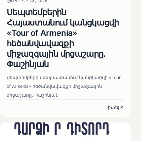
ԱՊՐԻԼԻ 23, 2026
Սեպտեմբերին
Հայաստանում կանցկացվի
«Tour of Armenia»
հեծանվավազքի
միջազգային մրցաշարը.
Փաշինյան
Սեպտեմբերին Հայաստանում կանցկացվի «Tour
of Armenia» հեծանվավազքի միջազգային
մրցաշարը. Փաշինյան
Դիտել