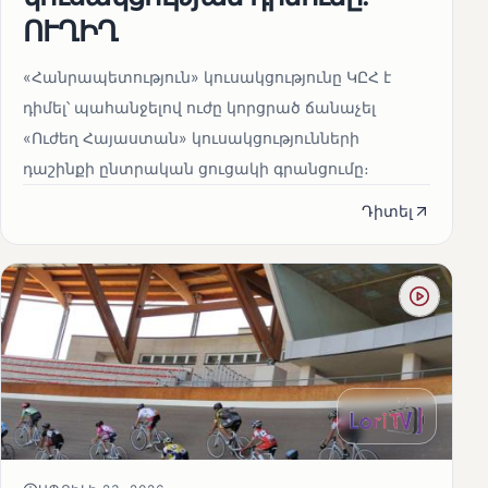
ՈՒՂԻՂ
«Հանրապետություն» կուսակցությունը ԿԸՀ է
դիմել՝ պահանջելով ուժը կորցրած ճանաչել
«Ուժեղ Հայաստան» կուսակցությունների
դաշինքի ընտրական ցուցակի գրանցումը։
Դիտել