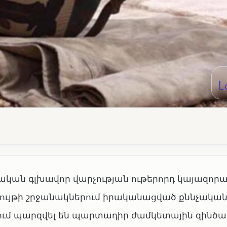
ական գլխավոր վարչության ութերորդ կայազորա
ույթի շրջանակներում իրականացված քննչական
նքում պարզվել են պարտադիր ժամկետային զինծա