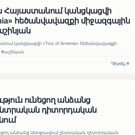
ն Հայաստանում կանցկացվի
enia» հեծանվավազքի միջազգային
աշինյան
ում կանցկացվի «Tour of Armenia» հեծանվավազքի
 Փաշինյան
Դիտել
թյուն ունեցող անձանց
 ընտրական դիտորդական
նում
նեցող անձանց ներգրավում ընտրական դիտորդական