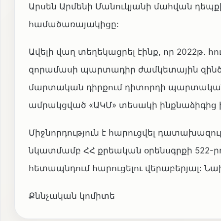
Արսեն Արմենի Մանուկյանի մահվան դեպքի
համածառայակիցը:
Ավելի վաղ տեղեկացրել էինք, որ 2022թ. հո
զորամասի պարտադիր ժամկետային զինծա
մարտական դիրքում դիտորդի պարտականո
ամրակցված «ԱԿՄ» տեսակի ինքնաձիգից ի
Միջնորդություն է հարուցվել դատախազու
նկատմամբ ՀՀ քրեական օրենսգրքի 522-րդ
հետապնդում հարուցելու վերաբերյալ: Նախ
Քննչական կոմիտե