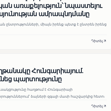
ն առաքելություն՝ նպաստելու
այունության ամրապնդմանը
նան ընտրությունների, միայն իրենք պետք է ընտրեն իրենց
Դիտել
ղթանակը Հունգարիայում․
ւնեց պարտությունը
սակցությունը հաղթում է Հունգարիայի
ւթյուններում՝ ձայների զգալի մասի հաշվարկից հետո։
Դիտել