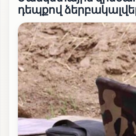
դեպքով ձերբակալվե