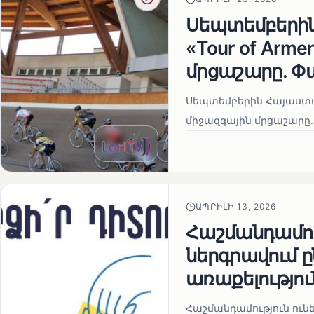
Սեպտեմբերի
«Tour of Arm
մրցաշարը. Փ
Սեպտեմբերին Հայաստան
միջազգային մրցաշարը.
ԱՊՐԻԼԻ 13, 2026
Հաշմանդամու
ներգրավում
առաքելությու
Հաշմանդամություն ու