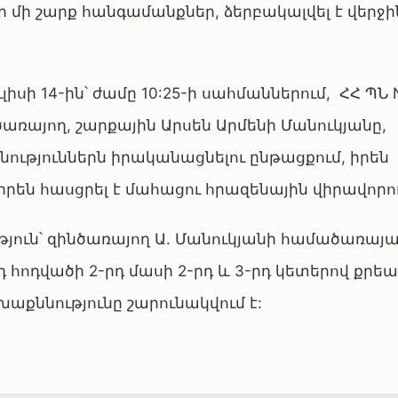
 մի շարք հանգամանքներ, ձերբակալվել է վերջի
ւլիսի 14-ին՝ ժամը 10:25-ի սահմաններում, ՀՀ ՊՆ 
ռայող, շարքային Արսեն Արմենի Մանուկյանը,
ւթյուններն իրականացնելու ընթացքում, իրեն
րեն հասցրել է մահացու հրազենային վիրավորու
թյուն՝ զինծառայող Ա. Մանուկյանի համածառայ
 հոդվածի 2-րդ մասի 2-րդ և 3-րդ կետերով քրե
աքննությունը շարունակվում է: