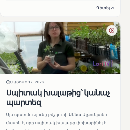
Դիտել
ՄԱՅԻՍԻ 17, 2026
Սպիտակ խալաթից՝ կանաչ
պարտեզ
Այս պատմությունը բժշկուհի Աննա Ալթունյանի
մասին է, որը սպիտակ խալաթը փոխարինել է