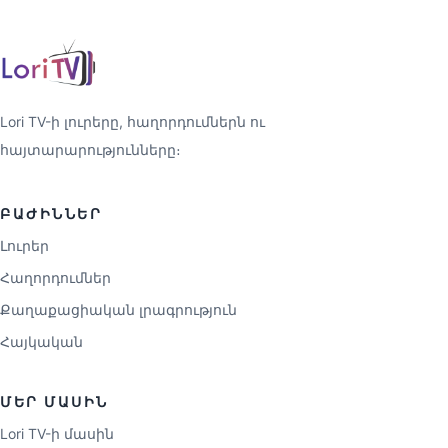
Lori TV-ի լուրերը, հաղորդումներն ու
հայտարարությունները։
ԲԱԺԻՆՆԵՐ
Լուրեր
Հաղորդումներ
Քաղաքացիական լրագրություն
Հայկական
ՄԵՐ ՄԱՍԻՆ
Lori TV-ի մասին