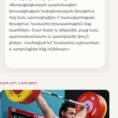
«Քաղաքացիական պայմանագիր»
կուսակցության նախընտրական ծրագրում,
որը նաև արտացոլվելու է Կառավարության
ծրագրում, համատեղ իրականություն ենք
դարձնելու: Շատ ծանր և դժվարին, բայց նաև
պատասխանատու և պատվաբեր փուլ է
լինելու: Համոզված եմ՝ համատեղ աշխատելու
և արդյունքներ ենք ունենալու»:
ԿԱՊՎՈՂ ՆՅՈՒԹԵՐ