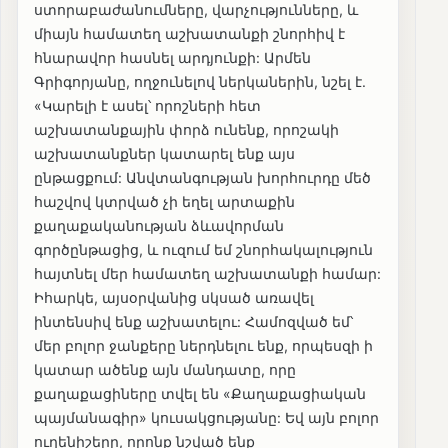
ստորաբաժանումները, վարչությունները, և
միայն համատեղ աշխատանքի շնորհիվ է
հնարավոր հասնել արդյունքի: Արմեն
Գրիգորյանը, ողջունելով ներկաներին, նշել է.
«Կարելի է ասել՝ որոշների հետ
աշխատանքային փորձ ունենք, որոշակի
աշխատանքներ կատարել ենք այս
ընթացքում: Անվտանգության խորհուրդը մեծ
հաշվով կտրված չի եղել արտաքին
քաղաքականության ձևավորման
գործընթացից, և ուզում եմ շնորհակալություն
հայտնել մեր համատեղ աշխատանքի համար:
Իհարկե, այսօրվանից սկսած առավել
ինտենսիվ ենք աշխատելու: Համոզված եմ՝
մեր բոլոր ջանքերը ներդնելու ենք, որպեսզի ի
կատար ածենք այն մանդատը, որը
քաղաքացիները տվել են «Քաղաքացիական
պայմանագիր» կուսակցությանը: Եվ այն բոլոր
ուղենիշերը, որոնք նշված ենք