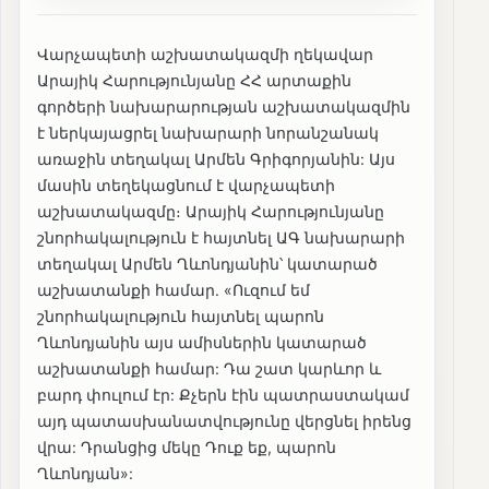
Վարչապետի աշխատակազմի ղեկավար
Արայիկ Հարությունյանը ՀՀ արտաքին
գործերի նախարարության աշխատակազմին
է ներկայացրել նախարարի նորանշանակ
առաջին տեղակալ Արմեն Գրիգորյանին: Այս
մասին տեղեկացնում է վարչապետի
աշխատակազմը։ Արայիկ Հարությունյանը
շնորհակալություն է հայտնել ԱԳ նախարարի
տեղակալ Արմեն Ղևոնդյանին՝ կատարած
աշխատանքի համար. «Ուզում եմ
շնորհակալություն հայտնել պարոն
Ղևոնդյանին այս ամիսներին կատարած
աշխատանքի համար: Դա շատ կարևոր և
բարդ փուլում էր: Քչերն էին պատրաստակամ
այդ պատասխանատվությունը վերցնել իրենց
վրա: Դրանցից մեկը Դուք եք, պարոն
Ղևոնդյան»: