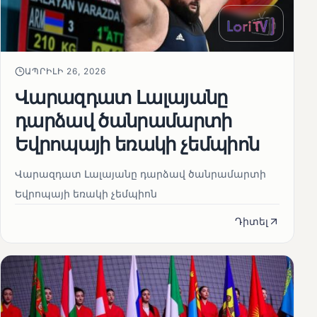
ԱՊՐԻԼԻ 26, 2026
Վարազդատ Լալայանը
դարձավ ծանրամարտի
Եվրոպայի եռակի չեմպիոն
Վարազդատ Լալայանը դարձավ ծանրամարտի
Եվրոպայի եռակի չեմպիոն
Դիտել