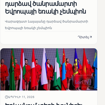
դարձավ ծանրամարտի
Եվրոպայի եռակի չեմպիոն
Վարազդատ Լալայանը դարձավ ծանրամարտի
Եվրոպայի եռակի չեմպիոն
Դիտել
ԱՊՐԻԼԻ 11, 2026