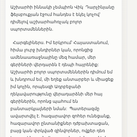
Աշխարհի իննակի չեմպիոն Վիկ Դարչինյանը
ֆեյսբուքյան էջում հանդես է եկել կոչով՝
դիմելով աշխարհահռչակ բոլոր
սպորտսմեններին.
Հարգելիներս. Իմ երկրում՝ Հայաստանում,
հիմա լուրջ խնդիրներ կան, որոնցից
ամենաառաջնայինը մեզ համար, մեր
գերիների վերդարձն է դեպի հայրենիք:
Աշխարհի բոլոր սպորտսմեններին դիմում եմ
և խնդրում եմ, մի եղեք անտարբեր և միացեք
իմ կոչին, որպեսզի Ադրբեջանի
ղեկավարությունը վերադարձնի մեր հայ
գերիներին, որոնց պահում են
բանտարկյալների նման: Պատերազմը
ավարտվել է. հազարավոր զոհեր ունեցանք,
հազարավոր ընտանիքներ դժբախտացան,
բայց կան փրկված զինվորներ, ովքեր դեռ