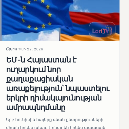
ԱՊՐԻԼԻ 22, 2026
ԵՄ-ն Հայաստան է
ուղարկում նոր
քաղաքացիական
առաքելություն՝ նպաստելու
երկրի դիմակայունության
ամրապնդմանը
Երբ հունիսին հայերը գնան ընտրությունների,
միայն իրենք պետք է ընտրեն իրենց ապագան.