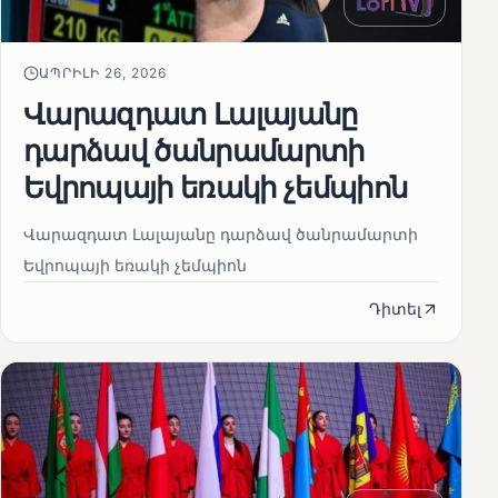
ԱՊՐԻԼԻ 26, 2026
Վարազդատ Լալայանը
դարձավ ծանրամարտի
Եվրոպայի եռակի չեմպիոն
Վարազդատ Լալայանը դարձավ ծանրամարտի
Եվրոպայի եռակի չեմպիոն
Դիտել