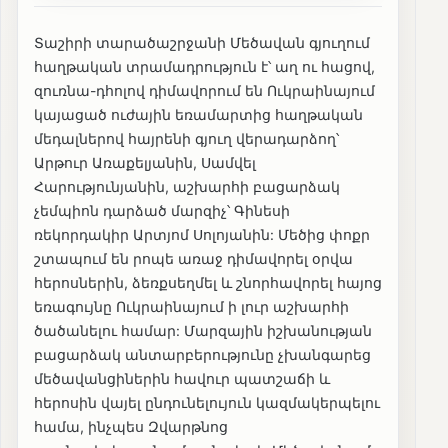
Տաշիրի տարածաշրջանի Մեծավան գյուղում
հաղթական տրամադրություն է՝ աղ ու հացով,
զուռնա-դհոլով դիմավորում են Ուկրաինայում
կայացած ուժային եռամարտից հաղթական
մեդալներով հայրենի գյուղ վերադարձող՝
Արթուր Առաքելյանին, Սամվել
Հարությունյանին, աշխարհի բացարձակ
չեմպիոն դարձած մարզիչ՝ Գինեսի
ռեկորդակիր Արտյոմ Սոլոյանին: Մեծից փոքր
շտապում են րոպե առաջ դիմավորել օրվա
հերոսներին, ձեռքսեղմել և շնորհավորել հայոց
եռագույնը Ուկրաինայում ի լուր աշխարհի
ծածանելու համար: Մարզային իշխանության
բացարձակ անտարբերությունը չխանգարեց
մեծավանցիներին հավուր պատշաճի և
հերոսին վայել ընդունելույուն կազմակերպելու
համա, ինչպես Զվարթնոց