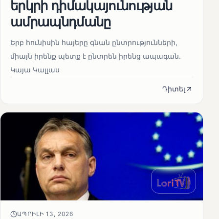
երկրի դիմակայունության
ամրապնդմանը
Երբ հունիսին հայերը գնան ընտրությունների,
միայն իրենք պետք է ընտրեն իրենց ապագան.
Կայա Կալլաս
Դիտել
ԱՊՐԻԼԻ 13, 2026