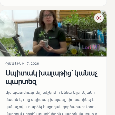
ՄԱՅԻՍԻ 17, 2026
Սպիտակ խալաթից՝ կանաչ
պարտեզ
Այս պատմությունը բժշկուհի Աննա Ալթունյանի
մասին է, որը սպիտակ խալաթը փոխարինել է
կանաչով և դարձել հաջողակ գործարար: Լոռու
մարզում վերջին տարիներին աստիճանաբար զ...