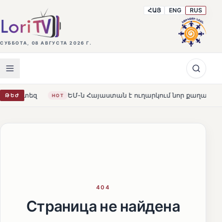
ՀԱՅ
ENG
RUS
СУББОТА, 08 АВГУСТА 2026 Г.
 պարտեզ
ԵՄ-ն Հայաստան է ուղարկում նոր քաղաքացի
ԹԵԺ
HOT
404
Страница не найдена