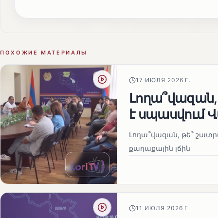
ПОХОЖИЕ МАТЕРИАЛЫ
17 ИЮЛЯ 2026 Г.
Լողա՞վազան,
է սպասվում 
Լողա՞վազան, թե՞ շատր
քաղաքային լճին
11 ИЮЛЯ 2026 Г.