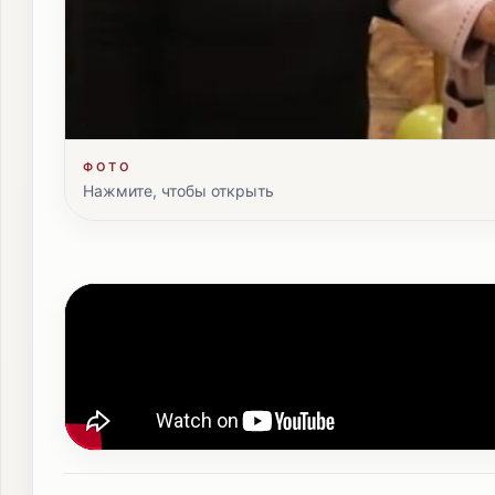
ФОТО
Нажмите, чтобы открыть