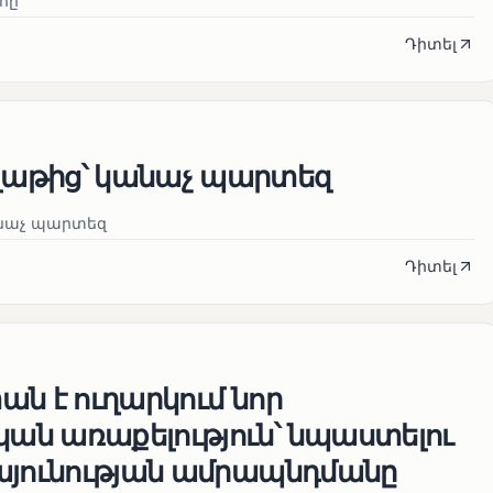
հը
Դիտել
աթից՝ կանաչ պարտեզ
նաչ պարտեզ
Դիտել
ն է ուղարկում նոր
ն առաքելություն՝ նպաստելու
այունության ամրապնդմանը