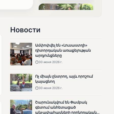
արդյունքները
Новости
МУНЕТИК
Ամփոփվել են «Լուսաստղի»
Ոչ միայն ընտրող, այլև
դիտորդական առաքելության
որոշում կայացնող
արդյունքները
30 июня 2026 г.
Ոչ միայն ընտրող, այլև որոշում
կայացնող
30 июня 2026 г.
МУНЕТИК
Շարունակվում են Փամբակ
գետում անհետացած
Շարունակվում են
անչափահասների որոնողական
Փամբակ գետում