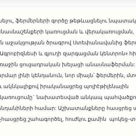
ելու, ֆերմերների գործը թեթևացնելու նպատակ
 անասնաշենքերի կառուցման և վերակառուցման,
 աջակցության ծրագրով Ստեփանավանից ֆերմ
«Ագրոբիզնեսի և գյուղի զարգացման կենտրոն» 
 առաջին ցուցադրական խելացի անասնաֆերման:
մար լինի կենդանուն, նոր միայն՝ ֆերմերին, մտ
ւ ակնկալիքով իրականացրեց պոլիէթիլենային
քի կառուցումը` նախատեսված անկապ պահվածք
 կենդանիների համար: Աշխատանքները հասցրեց
հասցրեց շահագործել, հուժկու քամին պոկեց-