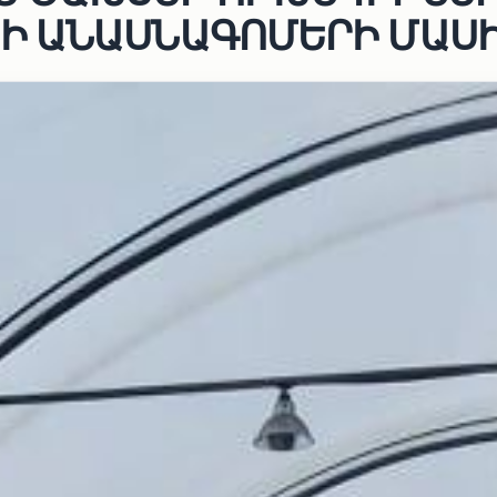
Ի ԱՆԱՍՆԱԳՈՄԵՐԻ ՄԱՍ