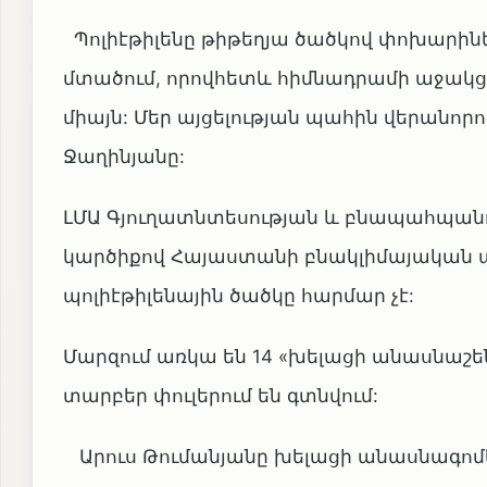
Պոլիէթիլենը թիթեղյա ծածկով փոխարինե
մտածում, որովհետև հիմնադրամի աջակց
միայն: Մեր այցելության պահին վերանո
Ջաղինյանը:
ԼՄԱ Գյուղատնտեսության և բնապահպանու
կարծիքով Հայաստանի բնակլիմայական պ
պոլիէթիլենային ծածկը հարմար չէ:
Մարզում առկա են 14 «խելացի անասնաշենք
տարբեր փուլերում են գտնվում:
Արուս Թումանյանը խելացի անասնագոմ