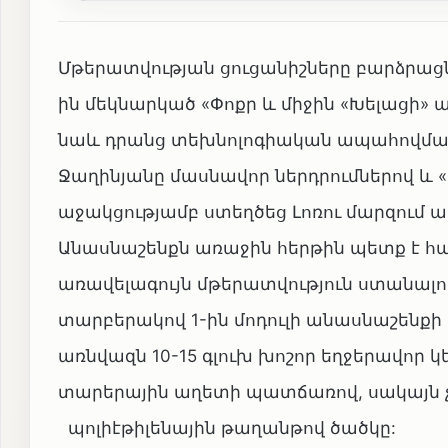
Մթերատվության ցուցանիշները բարձրացն
ին մեկնարկած «Փոքր և միջին «Խելացի»
նաև դրանց տեխնոլոգիական ապահովման
Ջաղինյանը մասնավոր ներդրումներով և 
աջակցությամբ ստեղծեց Լոռու մարզում
Անասնաշենքն առաջին հերթին պետք է հար
առավելագույն մթերատվություն ստանալո
տարբերակով 1-ին մոդուլի անասնաշեն
առնվազն 10-15 գլուխ խոշոր եղջերավոր
տարերային աղետի պատճառով, սակայն չ
պոլիէթիլենային թաղանթով ծածկը: