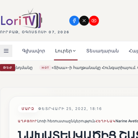
ՈՒՐԲԱԹ, ՕԳՈՍՏՈՍԻ 07, 2026
Գլխավոր
Լուրեր
Տեսադարան
Հա
աղթանակը Հունգարիայում․ Օրբանն ընդունեց պարտությունը
ԹԵԺ
ՓԵՏՐՎԱՐԻ 25, 2022, 18:16
ՄԱՐԶ
Լոռի հեռուստաընկերություն
Narine Aveti
ԱՂԲՅՈՒՐ
ՀԵՂԻՆԱԿ
ՆԱԽԱՏԵՍՎԱԾԻՑ ՇԱՏ