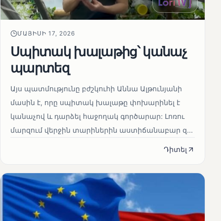
ՄԱՅԻՍԻ 17, 2026
Սպիտակ խալաթից՝ կանաչ
պարտեզ
Այս պատմությունը բժշկուհի Աննա Ալթունյանի
մասին է, որը սպիտակ խալաթը փոխարինել է
կանաչով և դարձել հաջողակ գործարար: Լոռու
մարզում վերջին տարիներին աստիճանաբար զ...
Դիտել