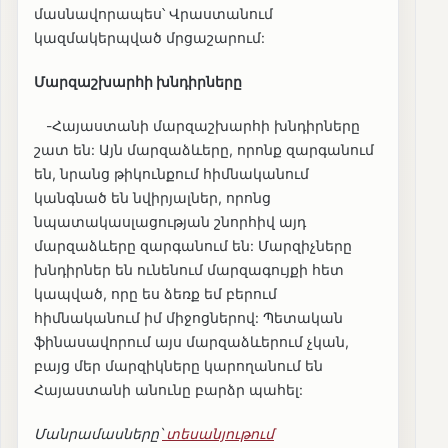
մասնավորապես՝ Վրաստանում
կազմակերպված մրցաշարում:
Մարզաշխարհի խնդիրները
-Հայաստանի մարզաշխարհի խնդիրները
շատ են: Այն մարզաձևերը, որոնք զարգանում
են, նրանց թիկունքում հիմնականում
կանգնած են նվիրյալներ, որոնց
նպատակասլացության շնորհիվ այդ
մարզաձևերը զարգանում են: Մարզիչները
խնդիրներ են ունենում մարզագույքի հետ
կապված, որը ես ձեռք եմ բերում
հիմնականում իմ միջոցներով: Պետական
ֆինասավորում այս մարզաձևերում չկան,
բայց մեր մարզիկները կարողանում են
Հայաստանի անունը բարձր պահել:
Մանրամասները՝
տեսանյութում