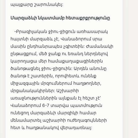
պայքարը շարունակել:
Մարզաձևի նկատմամբ հետաքրքրությունը
-Բրազիլական ջիու-ջիցուն առհասարակ
հայտնի մարզաձև չէ, Վանաձորում սրա
մասին ընդհանրապես չգիտեին: Ժամանակի
ընթացքում, մեծ ջանք ու եռանդ ներդնելով
կարողացա մեր համաքաղաքացիներին
ծանոթացնել ջիու-ջիցուին: Արդեն անունը
ծանոթ է շատերին, որովհետև ունենք
միջազգային մրզումներում հաղթողներ,
մրցանակակիրներ: Աշխարհի
առաջնություններին այնքան էլ հեշտ չէ՝
Վանաձորում 6-7 տարվա պատմություն
ունեցող մարզաձևի մարզիկի համար
մենամարտել աշխարհի ուժեղագույնների
հետ և հաղթանակով վերադառնալ: