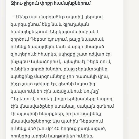
Ջիու-ջիցուն փոքր համայնքներում
-Մենք այս մարզաձևը ակտիվ կերպով
զարգացնում ենք նաև գյուղական
համայնքներում: Ներկայումս խմբակ է
գործում Դեբետ գյուղում, բայց նպատակ
ունենք ծավալվելու նաև մարզի մնացած
գյուղերում: Իհարկե, սկիզբը շատ դժվար էր,
ինչպես Վանաձորում, այնպես էլ Դեբետում,
ունեինք գորգի խնդիր, բայց չերկմտեցինք,
սկսեցինք մարզումները չոր հատակի վրա,
ինչը շատ դժվար էր, գետնի հպումից
կապտուկներ էին առաջանում: Նույնը՝
Դեբետում, որտեղ փոքր երեխաները կարող
էին վնասվածքներ ստանալ, սակայն գտնում
էի այնպիսի հնարքներ, որ խուսափենք
վնասվածքներից: Այս պահին Դեբետում
ունենք մեծ խումբ՝ 40 հոգուց բաղկացած,
որոնցից արդեն հաղթողներ ունենք,