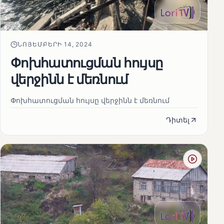
ՆՈՅԵՄԲԵՐԻ 14, 2024
Փոխհատուցման հույսը
վերջինն է մեռնում
Փոխհատուցման հույսը վերջինն է մեռնում
Դիտել