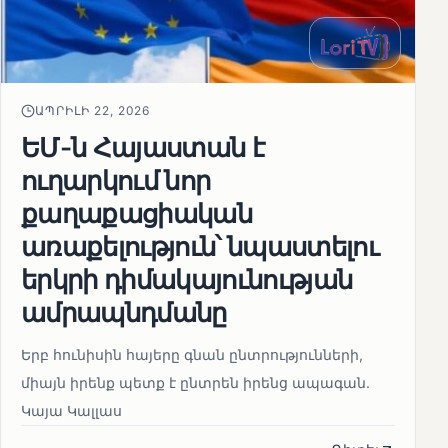
ԱՊՐԻԼԻ 22, 2026
ԵՄ-ն Հայաստան է
ուղարկում նոր
քաղաքացիական
առաքելություն՝ նպաստելու
երկրի դիմակայունության
ամրապնդմանը
Երբ հունիսին հայերը գնան ընտրությունների,
միայն իրենք պետք է ընտրեն իրենց ապագան.
Կայա Կալլաս