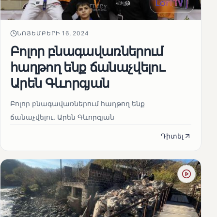
ՆՈՅԵՄԲԵՐԻ 16, 2024
Բոլոր բնագավառներում
հաղթող ենք ճանաչվելու.
Արեն Գևորգյան
Բոլոր բնագավառներում հաղթող ենք
ճանաչվելու. Արեն Գևորգյան
Դիտել