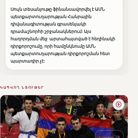
Սույն տեսանյութը ֆինանսավորվել է ԱՄՆ
պետքարտուղարության Հանրային
դիվանագիտության գրասենյակի
դրամաշնորհի շրջանակներում: Այս
հաղորդման մեջ արտահայտված է հեղինակի
դիրքորոշումը, որի համընկնումը ԱՄՆ
պետքարտուղարության դիրքորոշման հետ
պարտադիր չէ:
ԿԱՊՎՈՂ ՆՅՈՒԹԵՐ