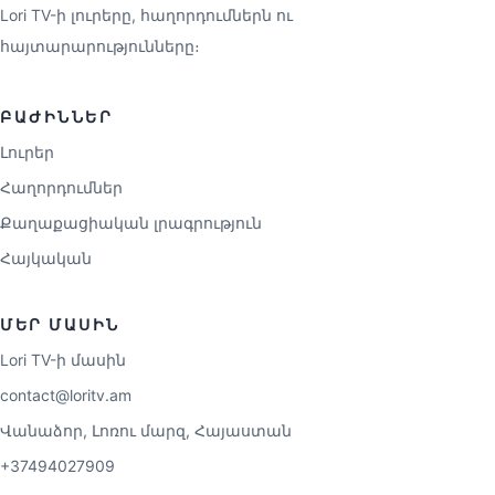
Lori TV-ի լուրերը, հաղորդումներն ու
հայտարարությունները։
ԲԱԺԻՆՆԵՐ
Լուրեր
Հաղորդումներ
Քաղաքացիական լրագրություն
Հայկական
ՄԵՐ ՄԱՍԻՆ
Lori TV-ի մասին
contact@loritv.am
Վանաձոր, Լոռու մարզ, Հայաստան
+37494027909