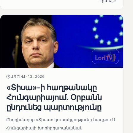
Դիտել
ԱՊՐԻԼԻ 13, 2026
«Տիսա»-ի հաղթանակը
Հունգարիայում․ Օրբանն
ընդունեց պարտությունը
Ընդդիմադիր «Տիսա» կուսակցությունը հաղթում է
Հունգարիայի խորհրդարանական