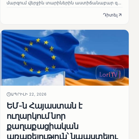
մարզում վերջին տարիներին աստիճանաբար զ...
Դիտել
ԱՊՐԻԼԻ 22, 2026
ԵՄ-ն Հայաստան է
ուղարկում նոր
քաղաքացիական
առաքելություն՝ նպաստելու