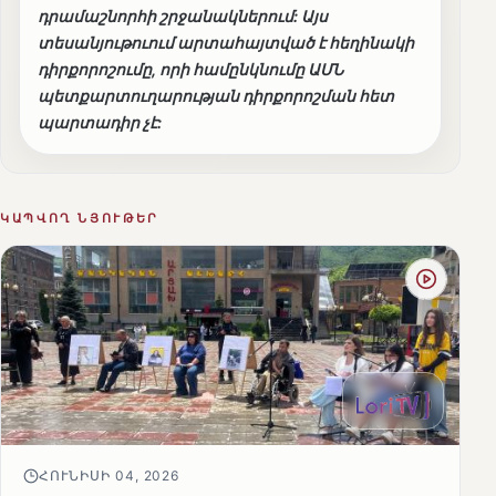
դրամաշնորհի շրջանակներում: Այս
տեսանյութուում արտահայտված է հեղինակի
դիրքորոշումը, որի համընկնումը ԱՄՆ
պետքարտուղարության դիրքորոշման հետ
պարտադիր չէ:
ԿԱՊՎՈՂ ՆՅՈՒԹԵՐ
ՀՈՒՆԻՍԻ 04, 2026