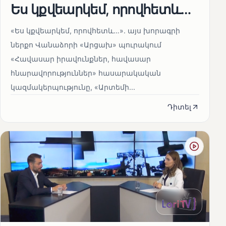
Ես կքվեարկեմ, որովհետև…
«Ես կքվեարկեմ, որովհետև…»․ այս խորագրի
ներքո Վանաձորի «Արցախ» պուրակում
«Հավասար իրավունքներ, հավասար
հնարավորություններ» հասարակական
կազմակերպությունը, «Արտեմի...
Դիտել