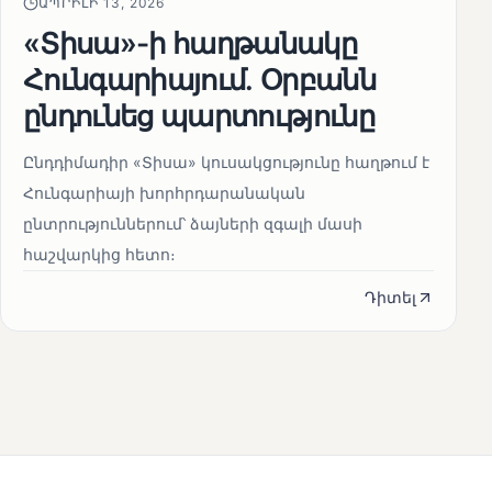
ԱՊՐԻԼԻ 13, 2026
«Տիսա»-ի հաղթանակը
Հունգարիայում․ Օրբանն
ընդունեց պարտությունը
Ընդդիմադիր «Տիսա» կուսակցությունը հաղթում է
Հունգարիայի խորհրդարանական
ընտրություններում՝ ձայների զգալի մասի
հաշվարկից հետո։
Դիտել