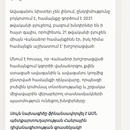
Ավագանու նիստեր չեն լինում, ընդդիմությունը
բոյկոտում է, համայնքը գործում է 2021
թվականի բյուջեով, բազում խնդիրներ են ի
հայտ գալիս, որովհետև 21 թվականի բյուջեն
միայն Վանաձոր համայնքինն էր, իսկ հիմա
համայնքն աշխատում է՝ խոշորացված:
Մնում է հուսալ, որ Վանաձոր խոշորացված
համայնքում կգործի վանաձորցու քվեն
ստացած ավագանին և ավագանու կողմից
ընտրված համայնքի ղեկավարը, որպեսզի
լուծվեն կոմունալ տնտեսությանը և շրջակա
միջավայրին վերաբերող տասնամյակների
պատմություն ունեցող խնդիրները:
Սույն նախագիծը ֆինանսավորվել է ԱՄՆ
պետքարտուղարության Հանրային
դիվանագիտության գրասենյակի