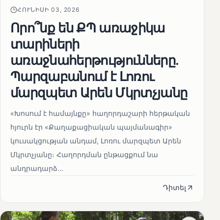
ՀՈՒՆԻՍԻ 03, 2026
Որո՞նք են ՔՊ առաջիկա
տարիների
առաջնահերթությունները.
Պարզաբանում է Լոռու
մարզպետ Արեն Մկրտչյանը
«Խոսում է համայնքը» հաղորդաշարի հերթական
հյուրն էր «Քաղաքացիական պայմանագիր»
կուսակցության անդամ, Լոռու մարզպետ Արեն
Մկրտչյանը։ Հաղորդման ընթացքում նա
անդրադարձ...
Դիտել