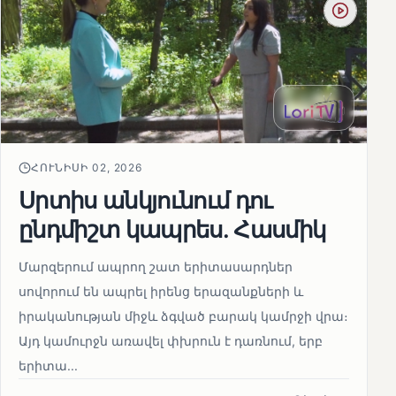
ՀՈՒՆԻՍԻ 02, 2026
Սրտիս անկյունում դու
ընդմիշտ կապրես. Հասմիկ
Մարզերում ապրող շատ երիտասարդներ
սովորում են ապրել իրենց երազանքների և
իրականության միջև ձգված բարակ կամրջի վրա։
Այդ կամուրջն առավել փխրուն է դառնում, երբ
երիտա...