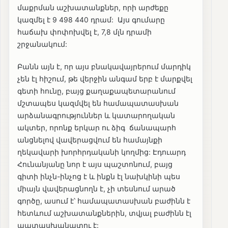
մաքրման աշխատանքներ, որի արժեքը
կազմել է 9 498 440 դրամ: Այս գումարը
հաճախ փոփոխվել է, 7,8 մլն դրամի
շրջանակում:
Բանն այն է, որ այս բնակավայրերում մարդիկ
չեն էլ հիշում, թե վերջին անգամ երբ է մարքվել
գետի հունը, բայց քաղաքապետարանում
մշտապես կազմվել են համապատասխան
արձանագրություններ և կատարողական
ակտեր, որոնք երկար ու ձիգ ճանապարհ
անցնելով վավերացվում են համայնքի
ղեկավարի խորհրդականի կողմից: Էդուարդ
Հունանյանը նոր է այս պաշտոնում, բայց
գիտի ինչն-ինչոց է և ինքն էլ նախկինի պես
միայն վավերացնողն է, չի տեսնում արած
գործը, ասում է՝ համապատասխան բաժինն է
հետևում աշխատանքներին, տվյալ բաժինն էլ
պատասխանատու է: