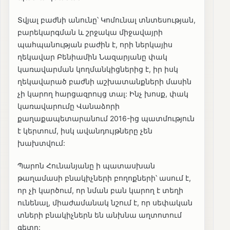
Տվյալ բաժնի անունը՝ Կոմունալ տնտեսության,
բարեկարգման և շրջակա միջավայրի
պահպանության բաժին է, որի ներկայիս
ղեկավար Բենիամին Նազարյանը փակ
կառավարման կողմանկիցներից է, իր իսկ
ղեկավարած բաժնի աշխատանքների մասին
չի կարող հարցազրույց տալ: Ինչ խոսք, փակ
կառավարումը Վանաձորի
քաղաքապետարանում 2016-ից պատմություն
է կերտում, իսկ ավանդույթները չեն
խախտվում:
Պարոն Հունանյանը ի պատասխան
թաղամասի բնակիչների բողոքների՝ ասում է,
որ չի կարծում, որ նման բան կարող է տեղի
ունենալ, միաժամանակ նշում է, որ սեփական
տների բնակիչներն են անխնա աղտոտում
գետը: