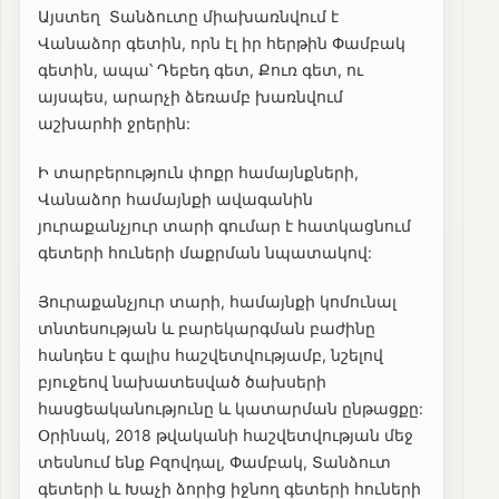
Այստեղ Տանձուտը միախառնվում է
Վանաձոր գետին, որն էլ իր հերթին Փամբակ
գետին, ապա՝ Դեբեդ գետ, Քուռ գետ, ու
այսպես, արարչի ձեռամբ խառնվում
աշխարհի ջրերին:
Ի տարբերություն փոքր համայնքների,
Վանաձոր համայնքի ավագանին
յուրաքանչյուր տարի գումար է հատկացնում
գետերի հուների մաքրման նպատակով:
Յուրաքանչյուր տարի, համայնքի կոմունալ
տնտեսության և բարեկարգման բաժինը
հանդես է գալիս հաշվետվությամբ, նշելով
բյուջեով նախատեսված ծախսերի
հասցեականությունը և կատարման ընթացքը:
Օրինակ, 2018 թվականի հաշվետվության մեջ
տեսնում ենք Բզովդալ, Փամբակ, Տանձուտ
գետերի և Խաչի ձորից իջնող գետերի հուների