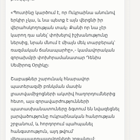
«Պուտինը կարծում է, որ Ուկրաինա անունով
երկիր չկա, և նա պետք է այն վերցնի իր
վերահսկողության տակ։ Քանի որ նա չէր
կարող դա անել՝ փոխելով իշխանությունը
ներսից, նրան մնում է միայն մեկ տարբերակ՝
ռազմական ճանապարհը»,- կամավորական
զորախմբի փոխհրամանատար Դենիս
Սեմիրոգ Օրլիկը։
Շաբաթներ շարունակ հնարավոր
պատերազմի բռնկման մասին
լրատվամիջոցների ակտիվ հաղորդումներից
հետո, այս զորավարժությունների
պատասխանատուները ձգտում են նվազեցնել
լարվածությունը ուկրաինական հանրության
շրջանում, և հորդորում պահպանել
հանգստություն, այդ թվում՝
վերապատրաստվողների շրջանում: