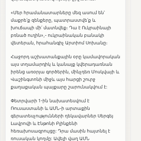
«Մեր հրամանատարները մեզ ասում են՝
մաքրե՛ք զենքերը, պատրաստվե՛ք և
խուճապի մի՛ մատնվեք։ Դա է Ուկրաինայի
բռնած ուղին»,- ուկրաինական բանակի
վետերան, հրահանգիչ Արտիոմ Սոխանը։
Հաջորդ աշխատանքային օրը կամավորական
այս տղամարդիկ և կանայք կվերադառնան
իրենց առօրյա գործերին, մինչդեռ Մոսկվայի և
Վաշինգտոնի միջև այս հարցի շուրջ
քաղաքական պայքարը շարունակվում է:
Փետրվարի 1-ին նախատեսվում է
Ռուսաստանի և ԱՄՆ-ի արտաքին
գերատեսչությունների ղեկավարներ Սերգեյ
Լավրովի և Էնթոնի Բլինքենի
հեռախոսազրույցը: Դրա մասին հայտնել է
ռուսական կողմը: Ավելի վաղ ԱՄՆ