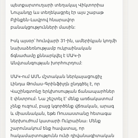
պետքարտուղարի տեղակալ Վիկտորիա
Նուլանդը ևս տեղեկացրել էր այս շաբաթ
Բլինքեն-Լավրով հնարավոր
բանակցությունների մասին:
Իսկ այսօր՝ հունվարի 31-ին, ամերիկյան կողմի
նախաձեռնությամբ ուկրաինական
ճգնաժամը քննարկվել է ՄԱԿ-ի
Անվտանգության խորհուրդում:
ՄԱԿ-ում ԱՄՆ մշտական ներկայացուցիչ
Լինդա Թոմաս-Գրինֆիլդն ընդգծել է, որ
Վաշինգտոնը երկխոսության ճանապարհներ
է փնտրում։ Նա շեշտել է՝ մենք առճակատում
չենք ուզում, բայց կգործենք վճռական, արագ
և միասնական, եթե Ռուսաստանը հետագա
ներխուժում կատարի Ուկրաինա։ Մենք
շարունակում ենք հավատալ, որ
հակամարտությունն ունի դիվանագիտական