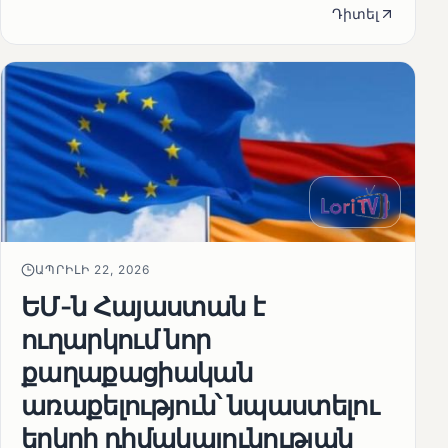
Դիտել
ԱՊՐԻԼԻ 22, 2026
ԵՄ-ն Հայաստան է
ուղարկում նոր
քաղաքացիական
առաքելություն՝ նպաստելու
երկրի դիմակայունության