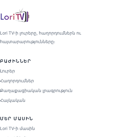
Lori TV-ի լուրերը, հաղորդումներն ու
հայտարարությունները։
ԲԱԺԻՆՆԵՐ
Լուրեր
Հաղորդումներ
Քաղաքացիական լրագրություն
Հայկական
ՄԵՐ ՄԱՍԻՆ
Lori TV-ի մասին