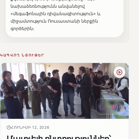
նախաձեռնությունն անվանելով
«մեգաֆոնային դիվանագիտություն» և
միջամտություն Ռուսաստանի ներքին
գործերին։
ԿԱՊՎՈՂ ՆՅՈՒԹԵՐ
ՀՈՒՆԻՍԻ 12, 2026
Մատչելի ընտրություններ՝