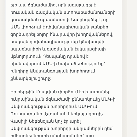
ելք այս ճգնաժամից, որն առաջացել է
ռուսական ռազմական ստորաբաժանումների
կուտակման պատճառով։ Նա ընդգծել է, որ
ԱՄՆ փորձում է դիվանագիտական ջանքեր
գործադրել բոլոր հնարավոր խողովակներով,
սակայն դիվանագիտությունը կձախողվի
սպառնալիքի և ռազմական էսկալացիայի
մթնոլորտում։ Դեսպանը դրանով է
հիմնավորում ԱՄՆ-ի նախաձեռնությունը՝
խնդիրը Անվտանգության խորհրդում
քննարկելու շուրջ:
Իր հերթին Մոսկվան փորձում էր խափանել
ուկրաինական ճգնաժամի քննարկումը ՄԱԿ-ի
Անվտանգության խորհրդում: ՄԱԿ-ում
Ռուսաստանի մշտական ներկայացուցիչ
Վասիլի Նեբենզյան կոչ էր արել
Անվտանգության խորհրդի անդամներին դեմ
քվեարկել նիստի անցկացմանը` այս