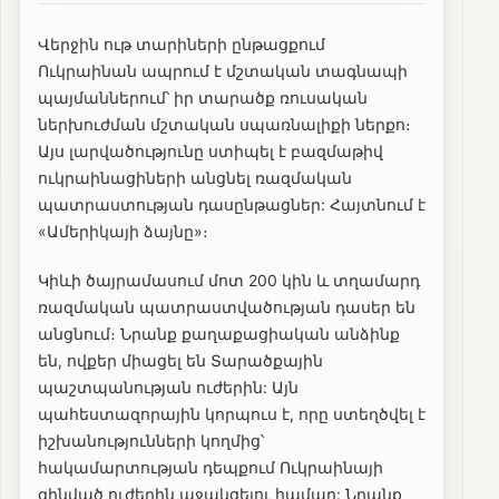
Վերջին ութ տարիների ընթացքում
Ուկրաինան ապրում է մշտական տագնապի
պայմաններում՝ իր տարածք ռուսական
ներխուժման մշտական սպառնալիքի ներքո։
Այս լարվածությունը ստիպել է բազմաթիվ
ուկրաինացիների անցնել ռազմական
պատրաստության դասընթացներ: Հայտնում է
«Ամերիկայի ձայնը»։
Կիևի ծայրամասում մոտ 200 կին և տղամարդ
ռազմական պատրաստվածության դասեր են
անցնում։ Նրանք քաղաքացիական անձինք
են, ովքեր միացել են Տարածքային
պաշտպանության ուժերին: Այն
պահեստազորային կորպուս է, որը ստեղծվել է
իշխանությունների կողմից՝
հակամարտության դեպքում Ուկրաինայի
զինված ուժերին աջակցելու համար: Նրանք