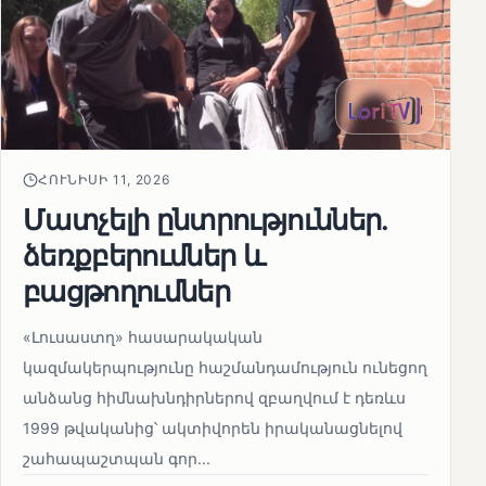
ՀՈՒՆԻՍԻ 11, 2026
Մատչելի ընտրություններ.
ձեռքբերումներ և
բացթողումներ
«Լուսաստղ» հասարակական
կազմակերպությունը հաշմանդամություն ունեցող
անձանց հիմնախնդիրներով զբաղվում է դեռևս
1999 թվականից՝ ակտիվորեն իրականացնելով
շահապաշտպան գոր...